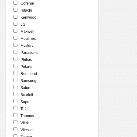
Gorenje
Hitachi
Kenwood
LG
Maxwell
Moulinex
Mystery
Panasonic
Philips
Polaris
Redmond
Samsung
Saturn
Scarlett
Supra
Tefal
Thomas
Vitek
Vitesse
Zelmer