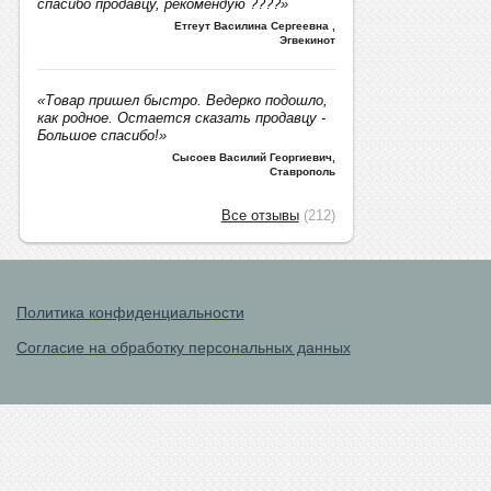
спасибо продавцу, рекомендую ????»
Етгеут Василина Сергеевна
,
Эгвекинот
«Товар пришел быстро. Ведерко подошло,
как родное. Остается сказать продавцу -
Большое спасибо!»
Сысоев Василий Георгиевич
,
Ставрополь
Все отзывы
(212)
Политика конфиденциальности
Согласие на обработку персональных данных