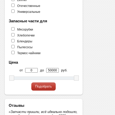
Отечественные
Универсальные
Запасные части для
Мясорубки
Хлебопечки
Блендеры
Пылесосы
Термос-чайники
Цена
от
до
руб.
Подобрать
Отзывы
«Запчасти пришли, всё идеально подошло,