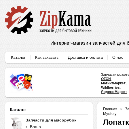
Интернет-магазин запчастей для б
Каталог
Как заказать
Доставка и оплата
О нас
Запчасти можете
OZON
,
МагнитМаркет
,
Wildberries
,
Яндекс Маркет
Главная
За
Каталог
Mystery
Лопатк
Запчасти для мясорубок
Braun