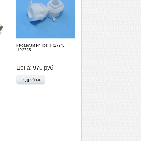
к моделям Philips HR2724,
HR2725
Цена:
970
руб.
Подробнее