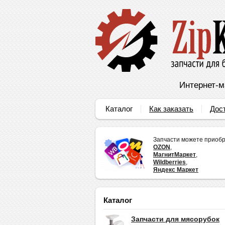
Интернет-м
Каталог
Как заказать
Дос
Запчасти можете приобр
OZON
,
МагнитМаркет
,
Wildberries
,
Яндекс Маркет
Каталог
Запчасти для мясорубок