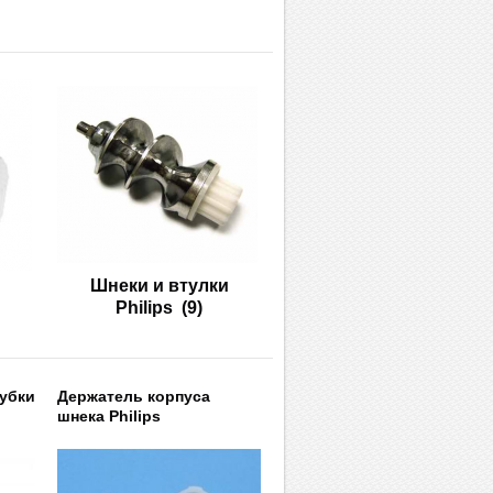
Шнеки и втулки
Philips
(9)
убки
Держатель корпуса
шнека Philips