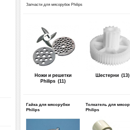
Запчасти для мясорубок Philips
Ножи и решетки
Шестерни
(13)
Philips
(11)
Гайка для мясорубки
Толкатель для мясор
Philips
Philips