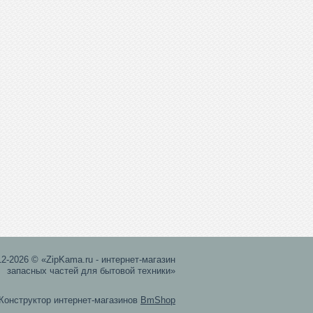
12-2026 © «ZipKama.ru - интернет-магазин
запасных частей для бытовой техники»
Конструктор интернет-магазинов
BmShop