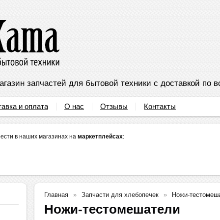
агазин запчастей для бытовой техники с доставкой по в
тавка и оплата
О нас
Отзывы
Контакты
ести в наших магазинах на
маркетплейсах
:
Главная
Запчасти для хлебопечек
Ножи-тестомеш
Ножи-тестомешатели