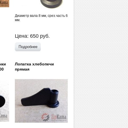
Диаметр вала 8 мм, срез.часть 6
мм.
Цена:
650
руб.
Подробнее
чки
Лопатка хлебопечи
00
прямая