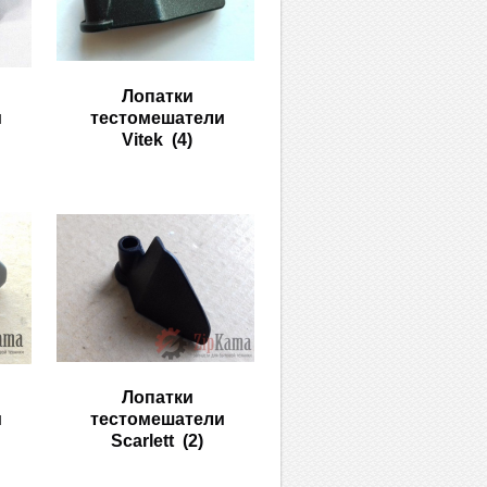
Лопатки
и
тестомешатели
Vitek
(4)
Лопатки
и
тестомешатели
Scarlett
(2)