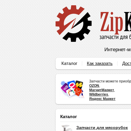
Интернет-м
Каталог
Как заказать
Дос
Запчасти можете приобр
OZON
,
МагнитМаркет
,
Wildberries
,
Яндекс Маркет
Каталог
Запчасти для мясорубок