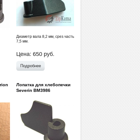
Диаметр вала 8,2 мм, срез.часть
7,5 мм.
Цена:
650
руб.
Подробнее
rion
Лопатка для хлебопечки
Severin BM3986