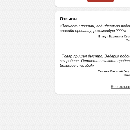
Отзывы
«Запчасти пришли, всё идеально подо
спасибо продавцу, рекомендую ????»
Етгеут Василина Се
Эг
«Товар пришел быстро. Ведерко подо
как родное. Остается сказать продав
Большое спасибо!»
Сысоев Василий Геор
Ста
Все отзыв