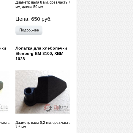
Диаметр вала 8 мм, срез.часть 7
мм, длина 59 мм
Цена:
650
руб.
Подробнее
чки
Лопатка для хлебопечки
Elenberg BM 3100, XBM
1028
 часть
Диаметр вала 8,2 мм, срез.часть
7,5 мм.