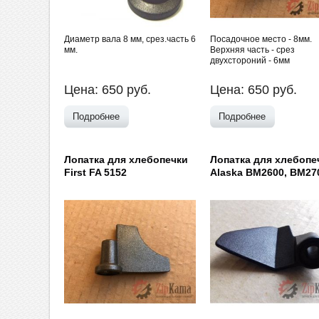
Диаметр вала 8 мм, срез.часть 6
Посадочное место - 8мм.
мм.
Верхняя часть - срез
двухстороний - 6мм
Цена:
650
руб.
Цена:
650
руб.
Подробнее
Подробнее
Лопатка для хлебопечки
Лопатка для хлебопе
First FA 5152
Alaska BM2600, BM27