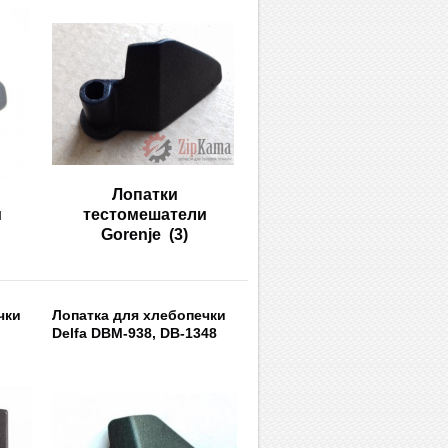
Лопатки
и
тестомешатели
Gorenje
(3)
чки
Лопатка для хлебопечки
Delfa DBM-938, DB-1348