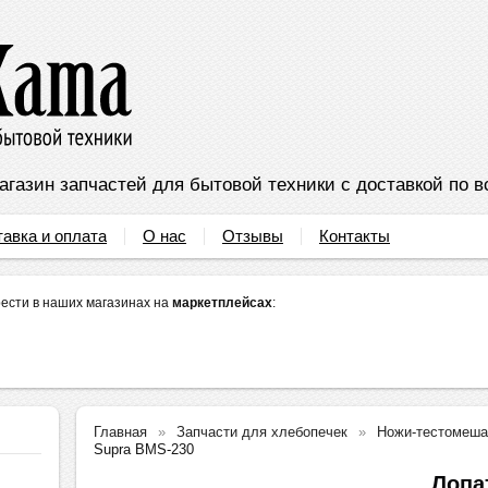
агазин запчастей для бытовой техники с доставкой по в
тавка и оплата
О нас
Отзывы
Контакты
ести в наших магазинах на
маркетплейсах
:
Главная
Запчасти для хлебопечек
Ножи-тестомеша
Supra BMS-230
Лопа