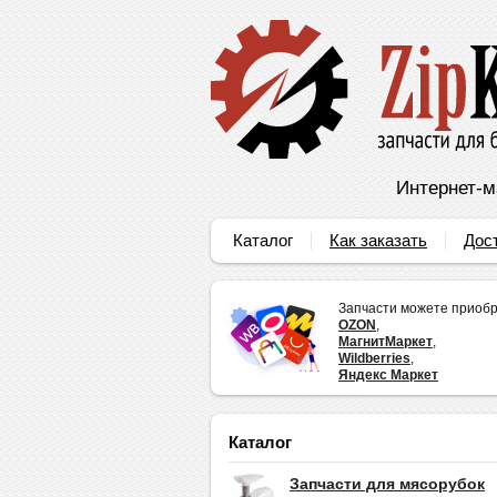
Интернет-м
Каталог
Как заказать
Дос
Запчасти можете приобр
OZON
,
МагнитМаркет
,
Wildberries
,
Яндекс Маркет
Каталог
Запчасти для мясорубок