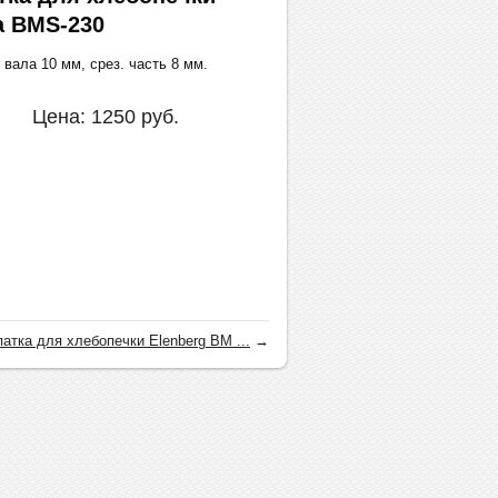
a BMS-230
вала 10 мм, срез. часть 8 мм.
Цена:
1250
руб.
атка для хлебопечки Elenberg BM ...
→