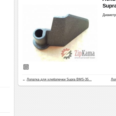
Supr
Диаметр 
←
Лопатка для хлебопечки Supra BMS-35...
Лоп