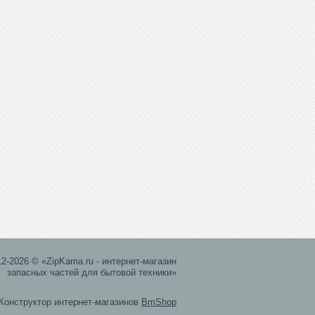
12-2026 © «ZipKama.ru - интернет-магазин
запасных частей для бытовой техники»
Конструктор интернет-магазинов
BmShop