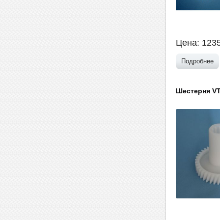
Цена:
123
Подробнее
Шестерня V