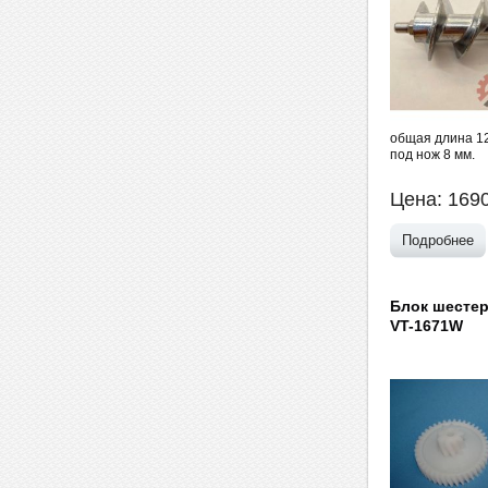
общая длина 12
под нож 8 мм.
Цена:
169
Подробнее
Блок шестер
VT-1671W