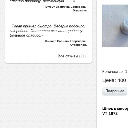
спасибо продавцу, рекомендую ????»
Етгеут Василина Сергеевна
,
Эгвекинот
«Товар пришел быстро. Ведерко подошло,
как родное. Остается сказать продавцу -
Большое спасибо!»
Сысоев Василий Георгиевич
,
Ставрополь
Все отзывы
(212)
Количество
Цена:
400
Подробнее
Шнек к мясо
VT-1672