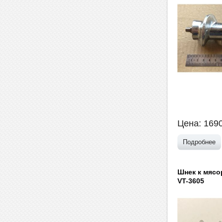
Цена:
169
Подробнее
Шнек к мясо
VT-3605