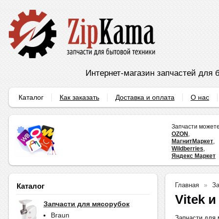
Интернет-магазин запчастей для б
Каталог
Как заказать
Доставка и оплата
О нас
Запчасти можете
OZON
,
МагнитМаркет
,
Wildberries
,
Яндекс Маркет
Главная
За
Каталог
Vitek и
Запчасти для мясорубок
Braun
Запчасти для м