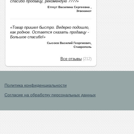
спасибо продавцу, рекомендую ????»
Етгеут Василина Сергеевна
,
Эгвекинот
«Товар пришел быстро. Ведерко подошло,
как родное. Остается сказать продавцу -
Большое спасибо!»
Сысоев Василий Георгиевич
,
Ставрополь
Все отзывы
(212)
Политика конфиденциальности
Согласие на обработку персональных данных