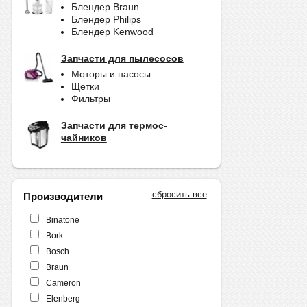
Блендер Braun
Блендер Philips
Блендер Kenwood
Запчасти для пылесосов
Моторы и насосы
Щетки
Фильтры
Запчасти для термос-
чайников
сбросить все
Производители
Binatone
Bork
Bosch
Braun
Cameron
Elenberg