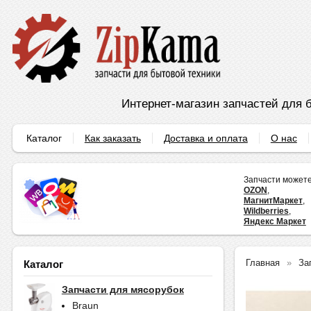
Интернет-магазин запчастей для б
Каталог
Как заказать
Доставка и оплата
О нас
Запчасти можете
OZON
,
МагнитМаркет
,
Wildberries
,
Яндекс Маркет
Главная
За
Каталог
Запчасти для мясорубок
Braun