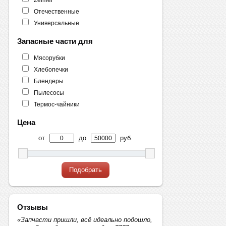
Отечественные
Универсальные
Запасные части для
Мясорубки
Хлебопечки
Блендеры
Пылесосы
Термос-чайники
Цена
от
до
руб.
Подобрать
Отзывы
«Запчасти пришли, всё идеально подошло,