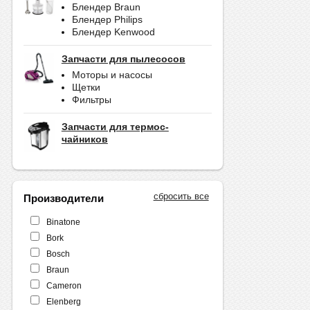
Блендер Braun
Блендер Philips
Блендер Kenwood
Запчасти для пылесосов
Моторы и насосы
Щетки
Фильтры
Запчасти для термос-
чайников
сбросить все
Производители
Binatone
Bork
Bosch
Braun
Cameron
Elenberg