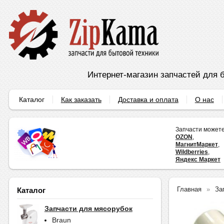
Интернет-магазин запчастей для б
Каталог
Как заказать
Доставка и оплата
О нас
Запчасти можете
OZON
,
МагнитМаркет
,
Wildberries
,
Яндекс Маркет
Главная
За
Каталог
Запчасти для мясорубок
Braun