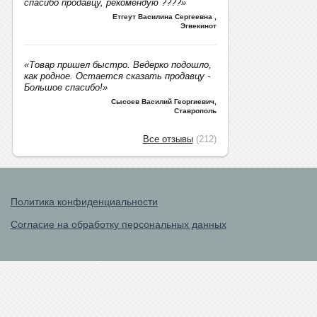
спасибо продавцу, рекомендую ????»
Етгеут Василина Сергеевна
,
Эгвекинот
«Товар пришел быстро. Ведерко подошло,
как родное. Остается сказать продавцу -
Большое спасибо!»
Сысоев Василий Георгиевич
,
Ставрополь
Все отзывы
(212)
Политика конфиденциальности
Согласие на обработку персональных данных