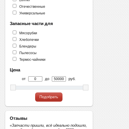
Отечественные
Универсальные
Запасные части для
Мясорубки
Хлебопечки
Блендеры
Пылесосы
Термос-чайники
Цена
от
до
руб.
Подобрать
Отзывы
«Запчасти пришли, всё идеально подошло,