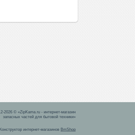
12-2026 © «ZipKama.ru - интернет-магазин
запасных частей для бытовой техники»
Конструктор интернет-магазинов
BmShop