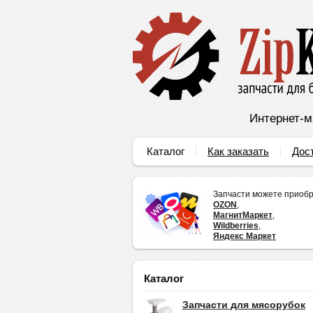
Интернет-м
Каталог
Как заказать
Дос
Запчасти можете приобр
OZON
,
МагнитМаркет
,
Wildberries
,
Яндекс Маркет
Каталог
Запчасти для мясорубок