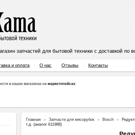
агазин запчастей для бытовой техники с доставкой по в
тавка и оплата
О нас
Отзывы
Контакты
ести в наших магазинах на
маркетплейсах
:
Главная
Запчасти для мясорубок
Bosch
Редукт
т.д. (аналог 611988)
Реду