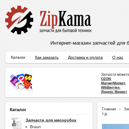
Интернет-магазин запчастей для б
Каталог
Как заказать
Доставка и оплата
О нас
Запчасти можете
OZON
,
МагнитМаркет
,
Wildberries
,
Яндекс Маркет
Главная
За
Каталог
т.д.
Запчасти для мясорубок
Braun