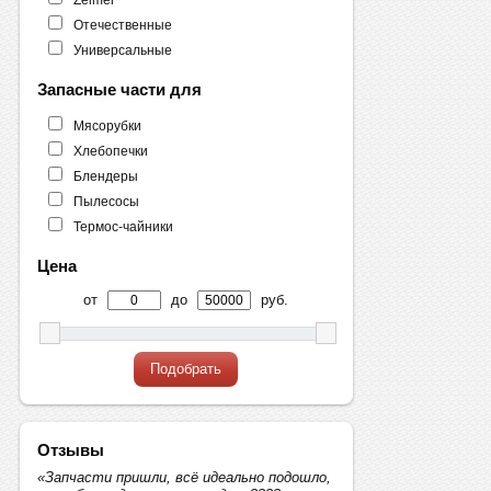
Отечественные
Универсальные
Запасные части для
Мясорубки
Хлебопечки
Блендеры
Пылесосы
Термос-чайники
Цена
от
до
руб.
Подобрать
Отзывы
«Запчасти пришли, всё идеально подошло,