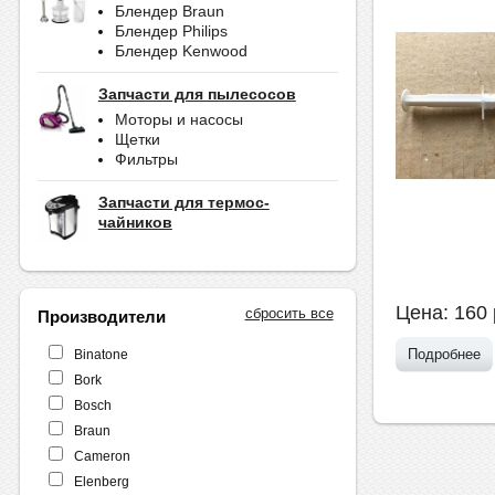
Блендер Braun
Блендер Philips
Блендер Kenwood
Запчасти для пылесосов
Моторы и насосы
Щетки
Фильтры
Запчасти для термос-
чайников
Цена:
160
сбросить все
Производители
Подробнее
Binatone
Bork
Bosch
Braun
Cameron
Elenberg