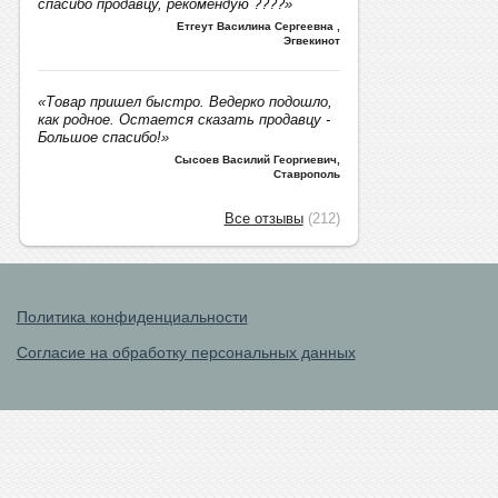
спасибо продавцу, рекомендую ????»
Етгеут Василина Сергеевна
,
Эгвекинот
«Товар пришел быстро. Ведерко подошло,
как родное. Остается сказать продавцу -
Большое спасибо!»
Сысоев Василий Георгиевич
,
Ставрополь
Все отзывы
(212)
Политика конфиденциальности
Согласие на обработку персональных данных