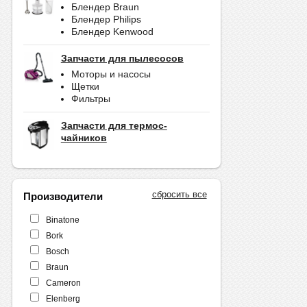
Блендер Braun
Блендер Philips
Блендер Kenwood
Запчасти для пылесосов
Моторы и насосы
Щетки
Фильтры
Запчасти для термос-
чайников
сбросить все
Производители
Binatone
Bork
Bosch
Braun
Cameron
Elenberg