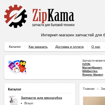
Интернет-магазин запчастей для б
Каталог
Как заказать
Доставка и оплата
О нас
Запчасти можете
OZON
,
МагнитМаркет
,
Wildberries
,
Яндекс Маркет
Главная
За
Каталог
Запчасти для мясорубок
Braun