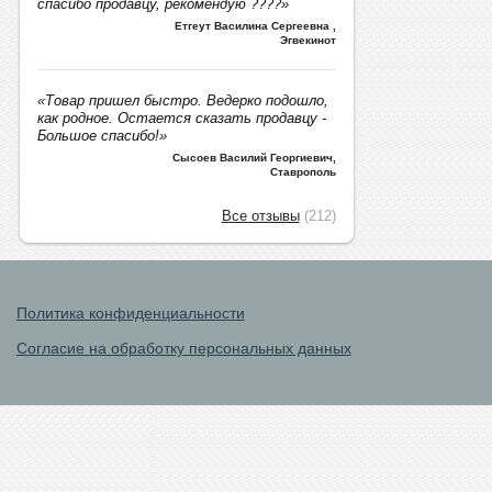
спасибо продавцу, рекомендую ????»
Етгеут Василина Сергеевна
,
Эгвекинот
«Товар пришел быстро. Ведерко подошло,
как родное. Остается сказать продавцу -
Большое спасибо!»
Сысоев Василий Георгиевич
,
Ставрополь
Все отзывы
(212)
Политика конфиденциальности
Согласие на обработку персональных данных