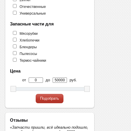
Отечественные
Универсальные
Запасные части для
Мясорубки
Хлебопечки
Блендеры
Пылесосы
Термос-чайники
Цена
от
до
руб.
Подобрать
Отзывы
«Запчасти пришли, всё идеально подошло,