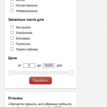
Отечественные
Универсальные
Запасные части для
Мясорубки
Хлебопечки
Блендеры
Пылесосы
Термос-чайники
Цена
от
до
руб.
Подобрать
Отзывы
«Запчасти пришли, всё идеально подошло,