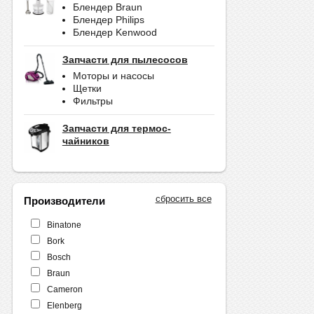
Блендер Braun
Блендер Philips
Блендер Kenwood
Запчасти для пылесосов
Моторы и насосы
Щетки
Фильтры
Запчасти для термос-
чайников
сбросить все
Производители
Binatone
Bork
Bosch
Braun
Cameron
Elenberg