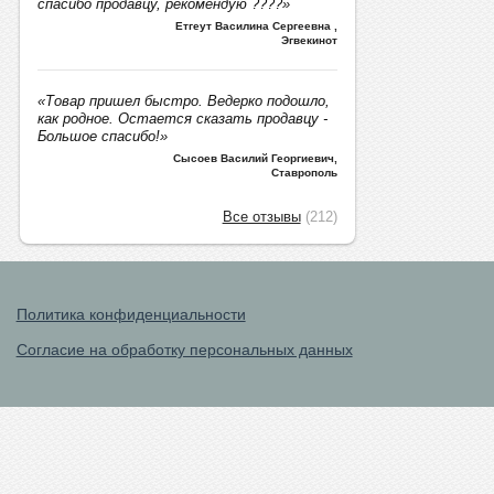
спасибо продавцу, рекомендую ????»
Етгеут Василина Сергеевна
,
Эгвекинот
«Товар пришел быстро. Ведерко подошло,
как родное. Остается сказать продавцу -
Большое спасибо!»
Сысоев Василий Георгиевич
,
Ставрополь
Все отзывы
(212)
Политика конфиденциальности
Согласие на обработку персональных данных