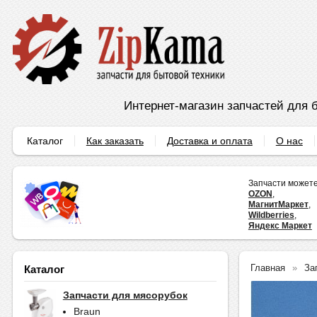
Интернет-магазин запчастей для б
Каталог
Как заказать
Доставка и оплата
О нас
Запчасти можете
OZON
,
МагнитМаркет
,
Wildberries
,
Яндекс Маркет
Главная
За
Каталог
Запчасти для мясорубок
Braun