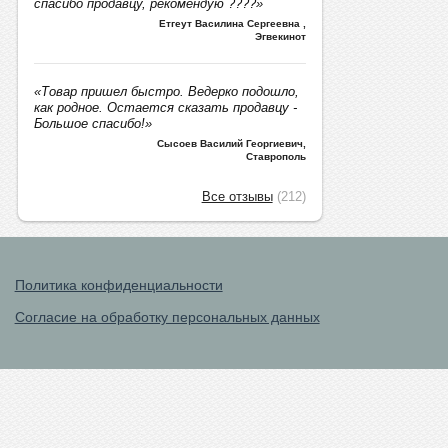
спасибо продавцу, рекомендую ????»
Етгеут Василина Сергеевна
,
Эгвекинот
«Товар пришел быстро. Ведерко подошло,
как родное. Остается сказать продавцу -
Большое спасибо!»
Сысоев Василий Георгиевич
,
Ставрополь
Все отзывы
(212)
Политика конфиденциальности
Согласие на обработку персональных данных