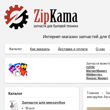
Интернет-магазин запчастей для б
Каталог
Как заказать
Доставка и оплата
О нас
Запчасти можете
OZON
,
МагнитМаркет
,
Wildberries
,
Яндекс Маркет
Главная
За
Каталог
мясорубок Ак
Запчасти для мясорубок
Braun