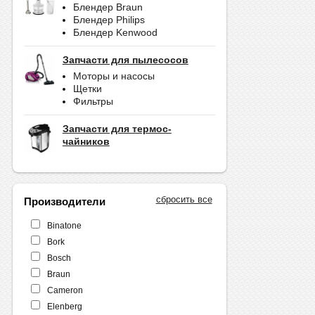
Блендер Braun
Блендер Philips
Блендер Kenwood
Запчасти для пылесосов
Моторы и насосы
Щетки
Фильтры
Запчасти для термос-
чайников
сбросить все
Производители
Binatone
Bork
Bosch
Braun
Cameron
Elenberg