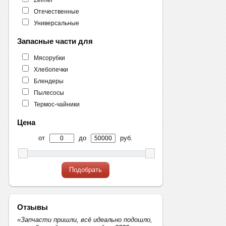
Отечественные
Универсальные
Запасные части для
Мясорубки
Хлебопечки
Блендеры
Пылесосы
Термос-чайники
Цена
от
до
руб.
Подобрать
Отзывы
«Запчасти пришли, всё идеально подошло,