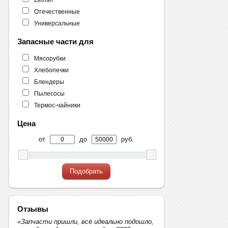
Отечественные
Универсальные
Запасные части для
Мясорубки
Хлебопечки
Блендеры
Пылесосы
Термос-чайники
Цена
от
до
руб.
Подобрать
Отзывы
«Запчасти пришли, всё идеально подошло,