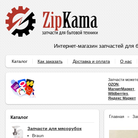
Интернет-магазин запчастей для б
Каталог
Как заказать
Доставка и оплата
О нас
Запчасти можете
OZON
,
МагнитМаркет
,
Wildberries
,
Яндекс Маркет
Главная
За
Каталог
Запчасти для мясорубок
Braun