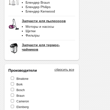
Блендер Braun
Блендер Philips
Блендер Kenwood
Запчасти для пылесосов
Моторы и насосы
Щетки
Фильтры
Запчасти для термос-
чайников
сбросить все
Производители
Binatone
Bork
Bosch
Braun
Cameron
Elenberg