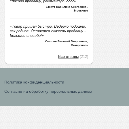
спасибо продавцу, рекомендую ????»
Етгеут Василина Сергеевна
,
Эгвекинот
«Товар пришел быстро. Ведерко подошло,
как родное. Остается сказать продавцу -
Большое спасибо!»
Сысоев Василий Георгиевич
,
Ставрополь
Все отзывы
(212)
Политика конфиденциальности
Согласие на обработку персональных данных