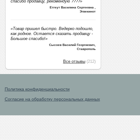
спасибо продавцу, рекомендую ????»
Етгеут Василина Сергеевна
,
Эгвекинот
«Товар пришел быстро. Ведерко подошло,
как родное. Остается сказать продавцу -
Большое спасибо!»
Сысоев Василий Георгиевич
,
Ставрополь
Все отзывы
(212)
Политика конфиденциальности
Согласие на обработку персональных данных