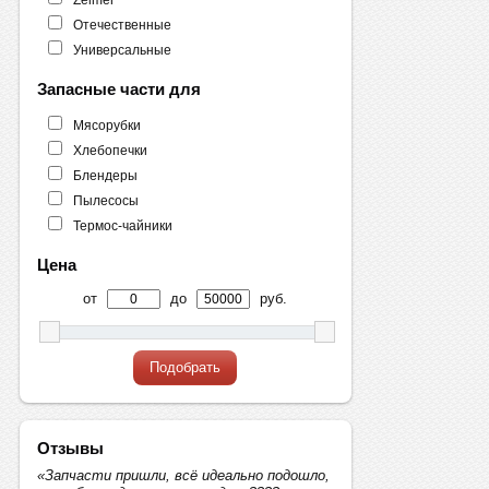
Отечественные
Универсальные
Запасные части для
Мясорубки
Хлебопечки
Блендеры
Пылесосы
Термос-чайники
Цена
от
до
руб.
Подобрать
Отзывы
«Запчасти пришли, всё идеально подошло,