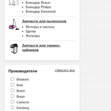
Блендер Braun
Блендер Philips
Блендер Kenwood
Запчасти для пылесосов
Моторы и насосы
Щетки
Фильтры
Запчасти для термос-
чайников
сбросить все
Производители
Binatone
Bork
Bosch
Braun
Cameron
Elenberg