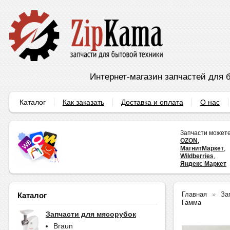
Интернет-магазин запчастей для б
Каталог
Как заказать
Доставка и оплата
О нас
Запчасти можете
OZON
,
МагнитМаркет
,
Wildberries
,
Яндекс Маркет
Главная
За
Каталог
Гамма
Запчасти для мясорубок
Braun