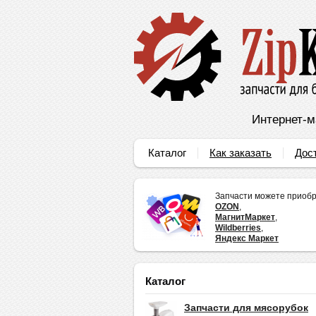
Интернет-м
Каталог
Как заказать
Дос
Запчасти можете приобр
OZON
,
МагнитМаркет
,
Wildberries
,
Яндекс Маркет
Каталог
Запчасти для мясорубок