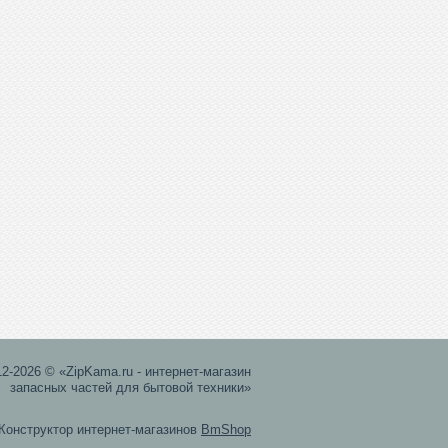
12-2026 © «ZipKama.ru - интернет-магазин
запасных частей для бытовой техники»
Конструктор интернет-магазинов
BmShop