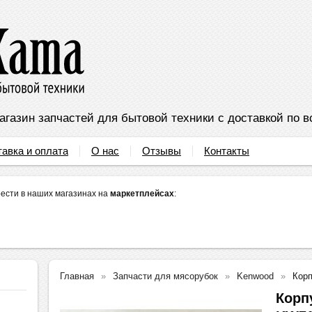
агазин запчастей для бытовой техники с доставкой по в
тавка и оплата
О нас
Отзывы
Контакты
ести в наших магазинах на
маркетплейсах
:
Главная
Запчасти для мясорубок
Kenwood
Кор
Корп