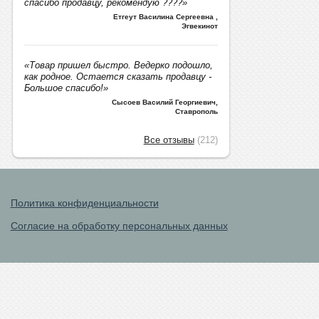
спасибо продавцу, рекомендую ????»
Етгеут Василина Сергеевна
,
Эгвекинот
«Товар пришел быстро. Ведерко подошло,
как родное. Остается сказать продавцу -
Большое спасибо!»
Сысоев Василий Георгиевич
,
Ставрополь
Все отзывы
(212)
Политика конфиденциальности
Согласие на обработку персональных данных