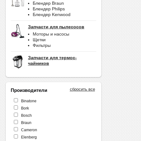
Блендер Braun
Блендер Philips
Блендер Kenwood
Запчасти для пылесосов
Моторы и насосы
Щетки
Фильтры
Запчасти для термос-
чайников
сбросить все
Производители
Binatone
Bork
Bosch
Braun
Cameron
Elenberg