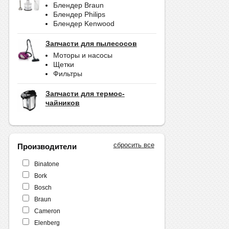
Блендер Braun
Блендер Philips
Блендер Kenwood
Запчасти для пылесосов
Моторы и насосы
Щетки
Фильтры
Запчасти для термос-
чайников
сбросить все
Производители
Binatone
Bork
Bosch
Braun
Cameron
Elenberg