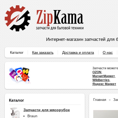
Интернет-магазин запчастей для б
Каталог
Как заказать
Доставка и оплата
О нас
Запчасти можете
OZON
,
МагнитМаркет
,
Wildberries
,
Яндекс Маркет
Главная
За
Каталог
Запчасти для мясорубок
Braun