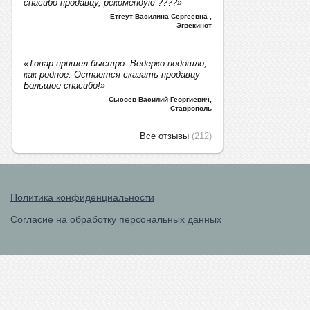
спасибо продавцу, рекомендую ????»
Етгеут Василина Сергеевна
,
Эгвекинот
«Товар пришел быстро. Ведерко подошло,
как родное. Остается сказать продавцу -
Большое спасибо!»
Сысоев Василий Георгиевич
,
Ставрополь
Все отзывы
(212)
Политика конфиденциальности
Согласие на обработку персональных данных