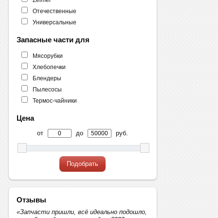
Отечественные
Универсальные
Запасные части для
Мясорубки
Хлебопечки
Блендеры
Пылесосы
Термос-чайники
Цена
от
до
руб.
Подобрать
Отзывы
«Запчасти пришли, всё идеально подошло,