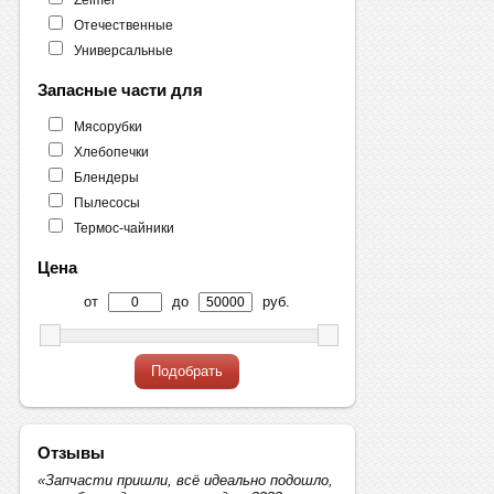
Отечественные
Универсальные
Запасные части для
Мясорубки
Хлебопечки
Блендеры
Пылесосы
Термос-чайники
Цена
от
до
руб.
Подобрать
Отзывы
«Запчасти пришли, всё идеально подошло,