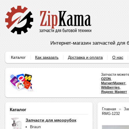
Интернет-магазин запчастей для б
Каталог
Как заказать
Доставка и оплата
О нас
Запчасти можете
OZON
,
МагнитМаркет
,
Wildberries
,
Яндекс Маркет
Главная
За
Каталог
RMG-1232
Запчасти для мясорубок
Braun