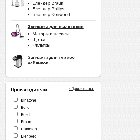
Блендер Braun
Блендер Philips
Блендер Kenwood
Запчасти для пылесосов
Моторы и насосы
Щетки
Фильтры
Запчасти для термос-
чайников
сбросить все
Производители
Binatone
Bork
Bosch
Braun
Cameron
Elenberg