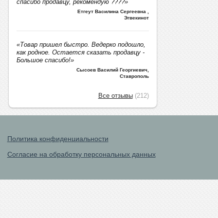
спасибо продавцу, рекомендую ????»
Етгеут Василина Сергеевна
,
Эгвекинот
«Товар пришел быстро. Ведерко подошло,
как родное. Остается сказать продавцу -
Большое спасибо!»
Сысоев Василий Георгиевич
,
Ставрополь
Все отзывы
(212)
Политика конфиденциальности
Согласие на обработку персональных данных