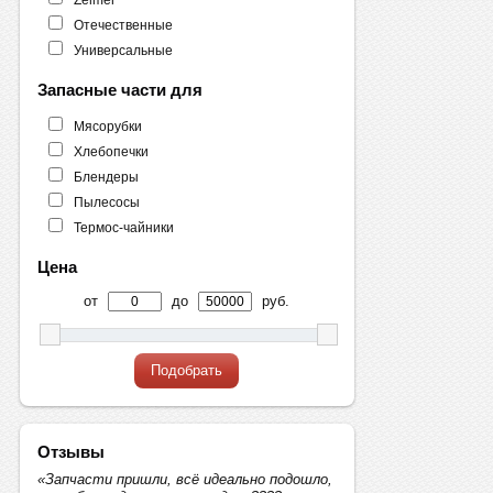
Отечественные
Универсальные
Запасные части для
Мясорубки
Хлебопечки
Блендеры
Пылесосы
Термос-чайники
Цена
от
до
руб.
Подобрать
Отзывы
«Запчасти пришли, всё идеально подошло,