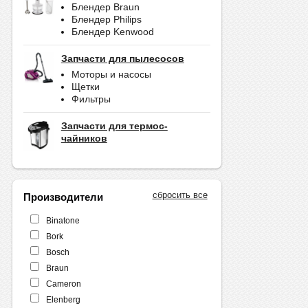
Блендер Braun
Блендер Philips
Блендер Kenwood
Запчасти для пылесосов
Моторы и насосы
Щетки
Фильтры
Запчасти для термос-
чайников
сбросить все
Производители
Binatone
Bork
Bosch
Braun
Cameron
Elenberg