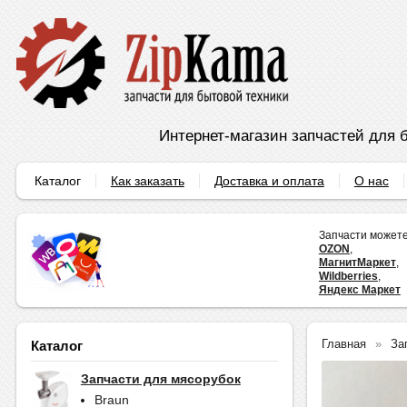
Интернет-магазин запчастей для б
Каталог
Как заказать
Доставка и оплата
О нас
Запчасти можете
OZON
,
МагнитМаркет
,
Wildberries
,
Яндекс Маркет
Главная
За
Каталог
Запчасти для мясорубок
Braun