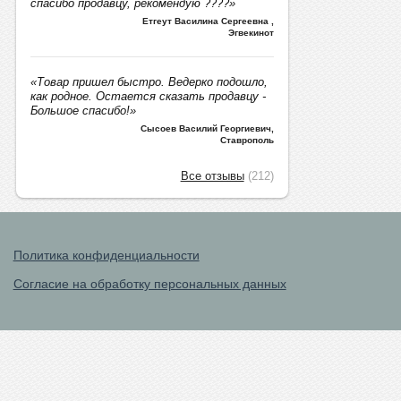
спасибо продавцу, рекомендую ????»
Етгеут Василина Сергеевна
,
Эгвекинот
«Товар пришел быстро. Ведерко подошло,
как родное. Остается сказать продавцу -
Большое спасибо!»
Сысоев Василий Георгиевич
,
Ставрополь
Все отзывы
(212)
Политика конфиденциальности
Согласие на обработку персональных данных