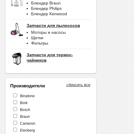
Блендер Braun
Блендер Philips
Блендер Kenwood
Запчасти для пылесосов
Моторы и насосы
Щетки
Фильтры
Запчасти для термос-
чайников
сбросить все
Производители
Binatone
Bork
Bosch
Braun
Cameron
Elenberg