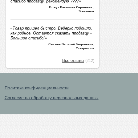
спасибо продавцу, рекомендую ????»
Етгеут Василина Сергеевна
,
Эгвекинот
«Товар пришел быстро. Ведерко подошло,
как родное. Остается сказать продавцу -
Большое спасибо!»
Сысоев Василий Георгиевич
,
Ставрополь
Все отзывы
(212)
Политика конфиденциальности
Согласие на обработку персональных данных