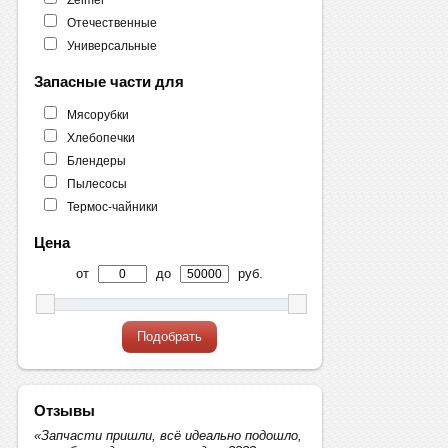
Отечественные
Универсальные
Запасные части для
Мясорубки
Хлебопечки
Блендеры
Пылесосы
Термос-чайники
Цена
от
до
руб.
Подобрать
Отзывы
«Запчасти пришли, всё идеально подошло,