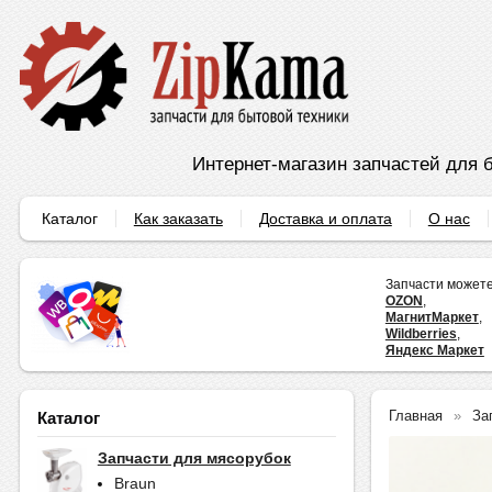
Интернет-магазин запчастей для б
Каталог
Как заказать
Доставка и оплата
О нас
Запчасти можете
OZON
,
МагнитМаркет
,
Wildberries
,
Яндекс Маркет
Главная
За
Каталог
Запчасти для мясорубок
Braun