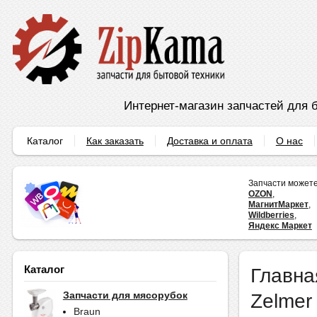
Интернет-магазин запчастей для б
Каталог
Как заказать
Доставка и оплата
О нас
Запчасти можете
OZON
,
МагнитМаркет
,
Wildberries
,
Яндекс Маркет
Каталог
Главна
Zelmer
Запчасти для мясорубок
Braun