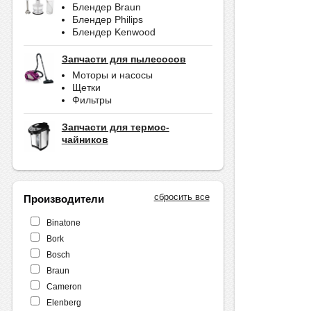
Блендер Braun
Блендер Philips
Блендер Kenwood
Запчасти для пылесосов
Моторы и насосы
Щетки
Фильтры
Запчасти для термос-
чайников
сбросить все
Производители
Binatone
Bork
Bosch
Braun
Cameron
Elenberg