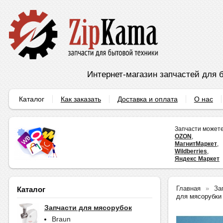
Интернет-магазин запчастей для б
Каталог
Как заказать
Доставка и оплата
О нас
Запчасти можете
OZON
,
МагнитМаркет
,
Wildberries
,
Яндекс Маркет
Главная
За
Каталог
для мясорубки 
Запчасти для мясорубок
Braun