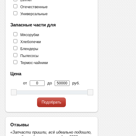
Отечественные
Универсальные
Запасные части для
Мясорубки
Хлебопечки
Блендеры
Пылесосы
Термос-чайники
Цена
от
до
руб.
Подобрать
Отзывы
«Запчасти пришли, всё идеально подошло,