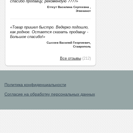
спасибо продавцу, рекомендую ????»
Етгеут Василина Сергеевна
,
Эгвекинот
«Товар пришел быстро. Ведерко подошло,
как родное. Остается сказать продавцу -
Большое спасибо!»
Сысоев Василий Георгиевич
,
Ставрополь
Все отзывы
(212)
Политика конфиденциальности
Согласие на обработку персональных данных