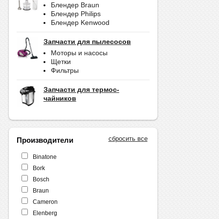
Блендер Braun
Блендер Philips
Блендер Kenwood
Запчасти для пылесосов
Моторы и насосы
Щетки
Фильтры
Запчасти для термос-
чайников
сбросить все
Производители
Binatone
Bork
Bosch
Braun
Cameron
Elenberg