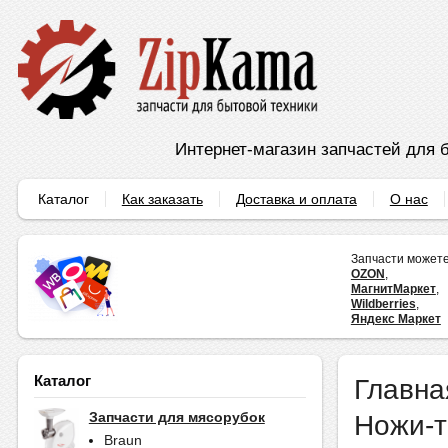
Интернет-магазин запчастей для б
Каталог
Как заказать
Доставка и оплата
О нас
Запчасти можете
OZON
,
МагнитМаркет
,
Wildberries
,
Яндекс Маркет
Каталог
Главна
Ножи-
Запчасти для мясорубок
Braun