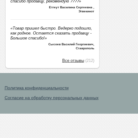
спасибо продавцу, рекомендую ????»
Етгеут Василина Сергеевна
,
Эгвекинот
«Товар пришел быстро. Ведерко подошло,
как родное. Остается сказать продавцу -
Большое спасибо!»
Сысоев Василий Георгиевич
,
Ставрополь
Все отзывы
(212)
Политика конфиденциальности
Согласие на обработку персональных данных