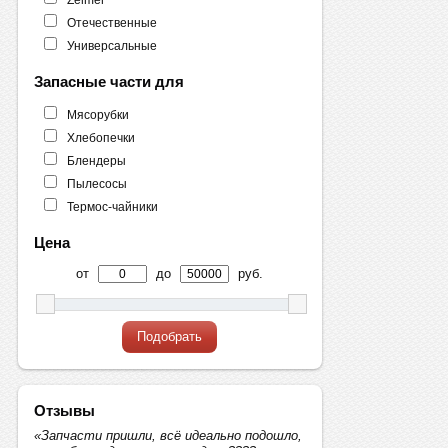
Отечественные
Универсальные
Запасные части для
Мясорубки
Хлебопечки
Блендеры
Пылесосы
Термос-чайники
Цена
от
до
руб.
Подобрать
Отзывы
«Запчасти пришли, всё идеально подошло,