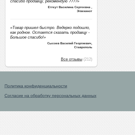
спасибо продавцу, рекомендую ????»
Етгеут Василина Сергеевна
,
Эгвекинот
«Товар пришел быстро. Ведерко подошло,
как родное. Остается сказать продавцу -
Большое спасибо!»
Сысоев Василий Георгиевич
,
Ставрополь
Все отзывы
(212)
Политика конфиденциальности
Согласие на обработку персональных данных