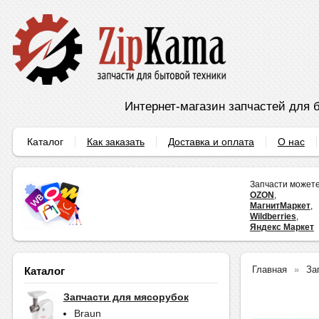
Интернет-магазин запчастей для б
Каталог
Как заказать
Доставка и оплата
О нас
Запчасти можете
OZON
,
МагнитМаркет
,
Wildberries
,
Яндекс Маркет
Главная
За
Каталог
Запчасти для мясорубок
Braun