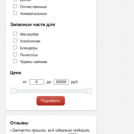
Отечественные
Универсальные
Запасные части для
Мясорубки
Хлебопечки
Блендеры
Пылесосы
Термос-чайники
Цена
от
до
руб.
Подобрать
Отзывы
«Запчасти пришли, всё идеально подошло,