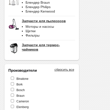
Блендер Braun
Блендер Philips
Блендер Kenwood
Запчасти для пылесосов
Моторы и насосы
Щетки
Фильтры
Запчасти для термос-
чайников
сбросить все
Производители
Binatone
Bork
Bosch
Braun
Cameron
Elenberg