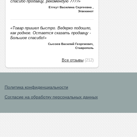
спасибо продавцу, рекомендую ????»
Етгеут Василина Сергеевна
,
Эгвекинот
«Товар пришел быстро. Ведерко подошло,
как родное. Остается сказать продавцу -
Большое спасибо!»
Сысоев Василий Георгиевич
,
Ставрополь
Все отзывы
(212)
Политика конфиденциальности
Согласие на обработку персональных данных