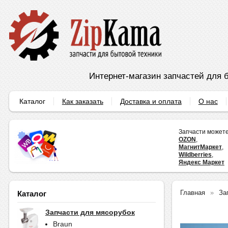
Интернет-магазин запчастей для б
Каталог
Как заказать
Доставка и оплата
О нас
Запчасти можете
OZON
,
МагнитМаркет
,
Wildberries
,
Яндекс Маркет
Главная
За
Каталог
Запчасти для мясорубок
Braun