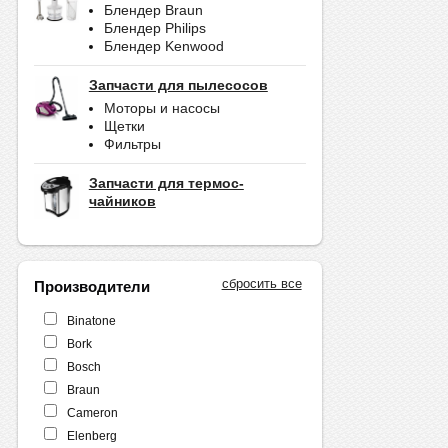
Блендер Braun
Блендер Philips
Блендер Kenwood
Запчасти для пылесосов
Моторы и насосы
Щетки
Фильтры
Запчасти для термос-
чайников
сбросить все
Производители
Binatone
Bork
Bosch
Braun
Cameron
Elenberg