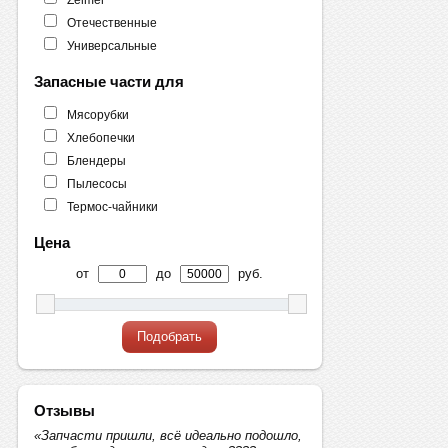
Отечественные
Универсальные
Запасные части для
Мясорубки
Хлебопечки
Блендеры
Пылесосы
Термос-чайники
Цена
от
до
руб.
Подобрать
Отзывы
«Запчасти пришли, всё идеально подошло,