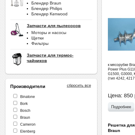
Блендер Braun
Блендер Philips
Блендер Kenwood
Запчасти для пылесосов
Моторы и насосы
Щетки
Фильтры
Запчасти для термос-
чайников
к мясорубке Bra
Power Plus G11
G1500, G3000, 
(тип 4242, 4217
сбросить все
Производители
Цена:
850
Binatone
Bork
Подробнее
Bosch
Braun
Cameron
Решетка для
Braun
Elenberg