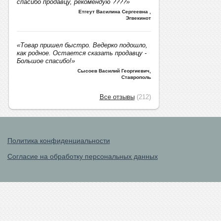
спасибо продавцу, рекомендую ????»
Етгеут Василина Сергеевна
,
Эгвекинот
«Товар пришел быстро. Ведерко подошло,
как родное. Остается сказать продавцу -
Большое спасибо!»
Сысоев Василий Георгиевич
,
Ставрополь
Все отзывы
(212)
Политика конфиденциальности
Согласие на обработку персональных данных