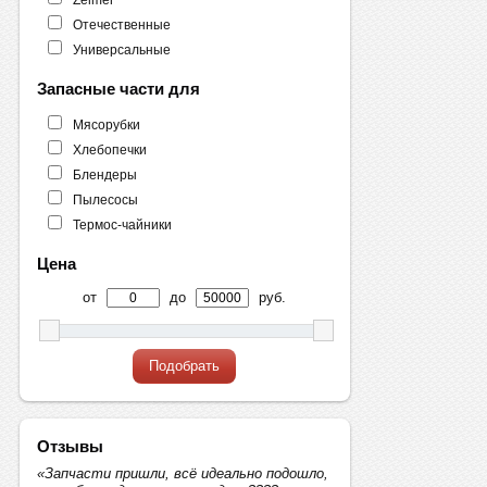
Отечественные
Универсальные
Запасные части для
Мясорубки
Хлебопечки
Блендеры
Пылесосы
Термос-чайники
Цена
от
до
руб.
Подобрать
Отзывы
«Запчасти пришли, всё идеально подошло,