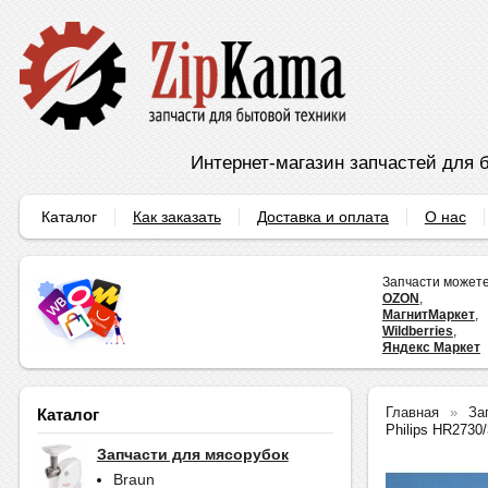
Интернет-магазин запчастей для б
Каталог
Как заказать
Доставка и оплата
О нас
Запчасти можете
OZON
,
МагнитМаркет
,
Wildberries
,
Яндекс Маркет
Главная
За
Каталог
Philips HR2730
Запчасти для мясорубок
Braun