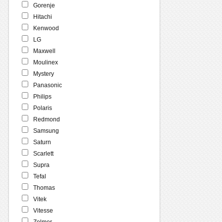
Gorenje
Hitachi
Kenwood
LG
Maxwell
Moulinex
Mystery
Panasonic
Philips
Polaris
Redmond
Samsung
Saturn
Scarlett
Supra
Tefal
Thomas
Vitek
Vitesse
Zelmer