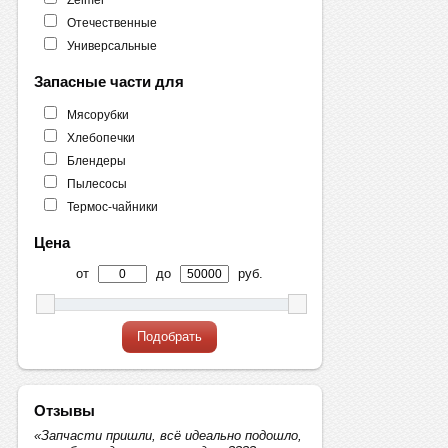
Отечественные
Универсальные
Запасные части для
Мясорубки
Хлебопечки
Блендеры
Пылесосы
Термос-чайники
Цена
от
до
руб.
Подобрать
Отзывы
«Запчасти пришли, всё идеально подошло,