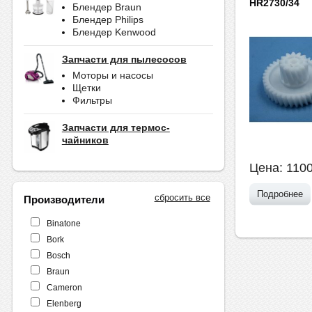
HR2730/34
Блендер Braun
Блендер Philips
Блендер Kenwood
Запчасти для пылесосов
Моторы и насосы
Щетки
Фильтры
Запчасти для термос-
чайников
Цена:
110
Подробнее
сбросить все
Производители
Binatone
Bork
Bosch
Braun
Cameron
Elenberg