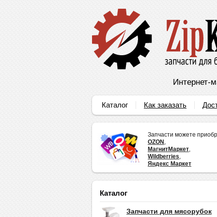
Интернет-м
Каталог
Как заказать
Дос
Запчасти можете приобр
OZON
,
МагнитМаркет
,
Wildberries
,
Яндекс Маркет
Каталог
Запчасти для мясорубок