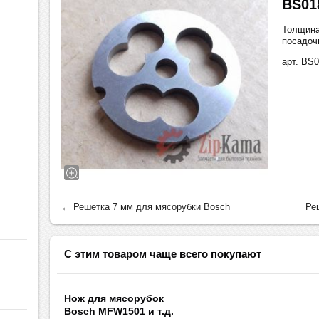
BS01
Толщина
посадоч
арт. BS
←
Решетка 7 мм для мясорубки Bosch
Ре
С этим товаром чаще всего покупают
Нож для мясорубок
Bosch MFW1501 и т.д.