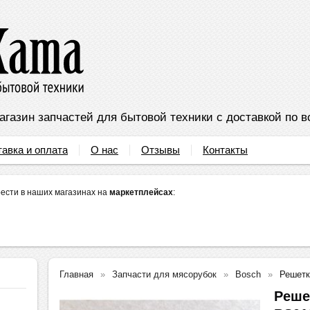
агазин запчастей для бытовой техники с доставкой по в
тавка и оплата
О нас
Отзывы
Контакты
ести в наших магазинах на
маркетплейсах
:
Главная
Запчасти для мясорубок
Bosch
Решетк
Реше