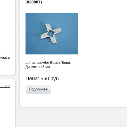
(028887)
ников
для мясорубок Bosch (Бош).
Диаметр 45 мм.
Цена:
550
руб.
ть все
Подробнее