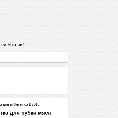
сей России!
а для рубки мяса BS018
тка для рубки мяса