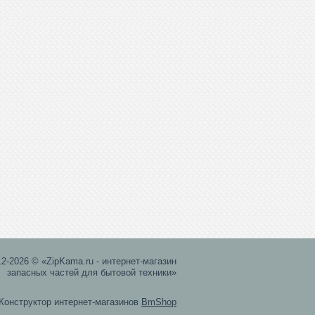
12-2026 © «ZipKama.ru - интернет-магазин
запасных частей для бытовой техники»
Конструктор интернет-магазинов
BmShop