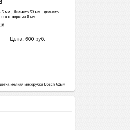
8
 5 мм., Диаметр 53 мм., диаметр
ного отверстия 8 мм.
018
Цена:
600
руб.
шетка мелкая мясорубки Bosch 62мм
→