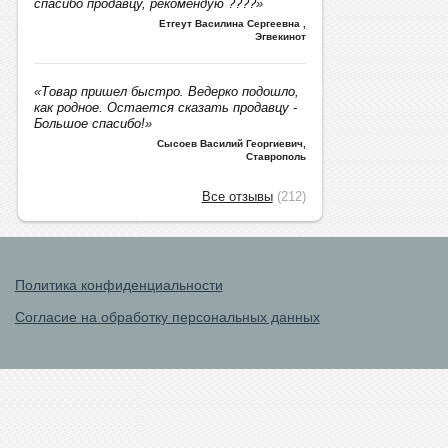
спасибо продавцу, рекомендую ????»
Етгеут Василина Сергеевна
,
Эгвекинот
«Товар пришел быстро. Ведерко подошло,
как родное. Остается сказать продавцу -
Большое спасибо!»
Сысоев Василий Георгиевич
,
Ставрополь
Все отзывы
(212)
Политика конфиденциальности
Согласие на обработку персональных данных