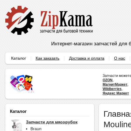
Интернет-магазин запчастей для б
Каталог
Как заказать
Доставка и оплата
О нас
Запчасти можете
OZON
,
МагнитМаркет
,
Wildberries
,
Яндекс Маркет
Каталог
Главна
Moulin
Запчасти для мясорубок
Braun