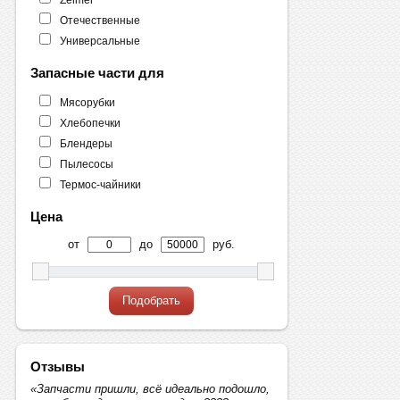
Отечественные
Универсальные
Запасные части для
Мясорубки
Хлебопечки
Блендеры
Пылесосы
Термос-чайники
Цена
от
до
руб.
Подобрать
Отзывы
«Запчасти пришли, всё идеально подошло,