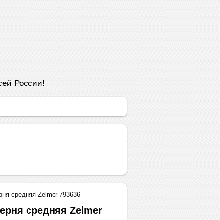
сей России!
ня средняя Zelmer 793636
ерня средняя Zelmer