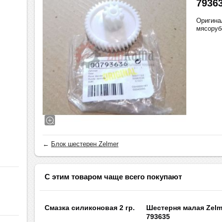
7936
Оригина
мясоруб
←
Блок шестерен Zelmer
С этим товаром чаще всего покупают
Смазка силиконовая 2 гр.
Шестерня малая Zelm
793635