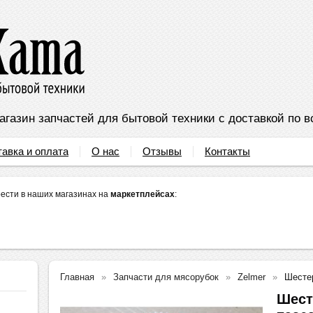
агазин запчастей для бытовой техники с доставкой по в
тавка и оплата
О нас
Отзывы
Контакты
ести в наших магазинах на
маркетплейсах
:
Главная
Запчасти для мясорубок
Zelmer
Шестер
Шест