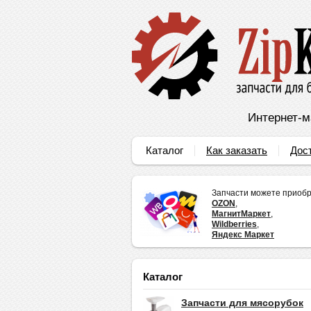
Интернет-м
Каталог
Как заказать
Дос
Запчасти можете приобр
OZON
,
МагнитМаркет
,
Wildberries
,
Яндекс Маркет
Каталог
Запчасти для мясорубок