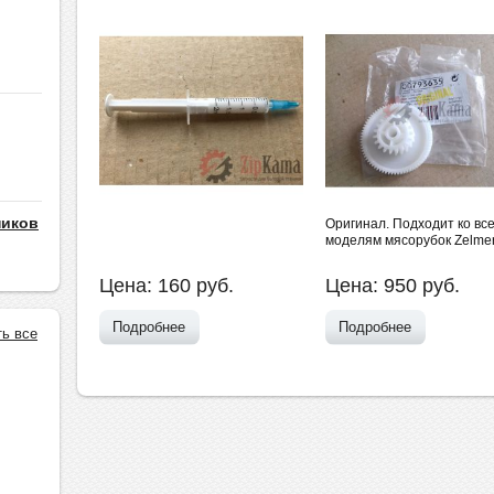
ников
Оригинал. Подходит ко вс
моделям мясорубок Zelme
Цена:
160
руб.
Цена:
950
руб.
Подробнее
Подробнее
ть все