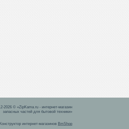
12-2026 © «ZipKama.ru - интернет-магазин
запасных частей для бытовой техники»
Конструктор интернет-магазинов
BmShop