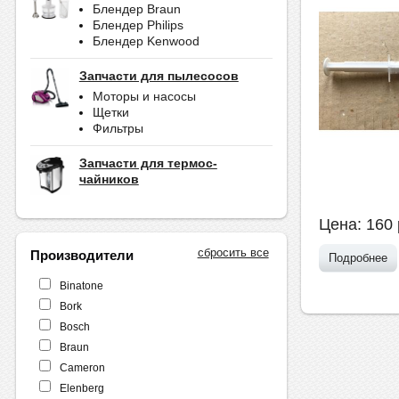
Блендер Braun
Блендер Philips
Блендер Kenwood
Запчасти для пылесосов
Моторы и насосы
Щетки
Фильтры
Запчасти для термос-
чайников
Цена:
160
сбросить все
Производители
Подробнее
Binatone
Bork
Bosch
Braun
Cameron
Elenberg