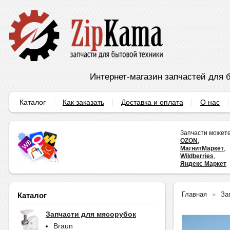
Интернет-магазин запчастей для б
Каталог
Как заказать
Доставка и оплата
О нас
Запчасти можете
OZON
,
МагнитМаркет
,
Wildberries
,
Яндекс Маркет
Главная
За
Каталог
Запчасти для мясорубок
Braun