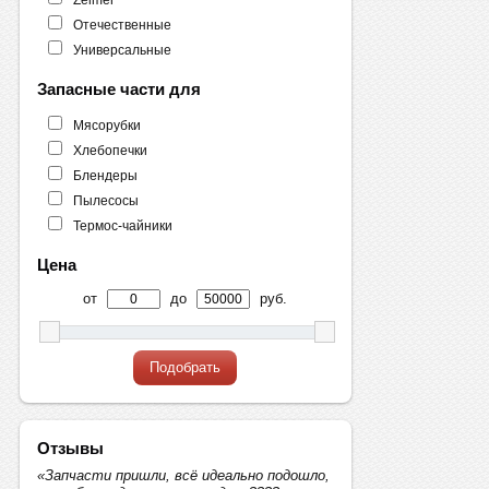
Отечественные
Универсальные
Запасные части для
Мясорубки
Хлебопечки
Блендеры
Пылесосы
Термос-чайники
Цена
от
до
руб.
Подобрать
Отзывы
«Запчасти пришли, всё идеально подошло,