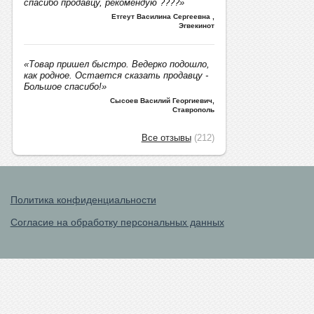
спасибо продавцу, рекомендую ????»
Етгеут Василина Сергеевна
,
Эгвекинот
«Товар пришел быстро. Ведерко подошло,
как родное. Остается сказать продавцу -
Большое спасибо!»
Сысоев Василий Георгиевич
,
Ставрополь
Все отзывы
(212)
Политика конфиденциальности
Согласие на обработку персональных данных