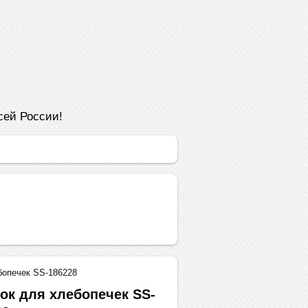
сей России!
бопечек SS-186228
ок для хлебопечек SS-