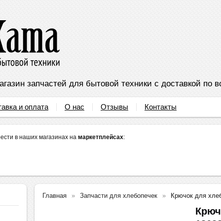
агазин запчастей для бытовой техники с доставкой по в
тавка и оплата
О нас
Отзывы
Контакты
ести в наших магазинах на
маркетплейсах
:
Главная
Запчасти для хлебопечек
Крючок для хле
Крюч