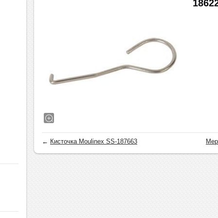
1862
←
Кисточка Moulinex SS-187663
Мер