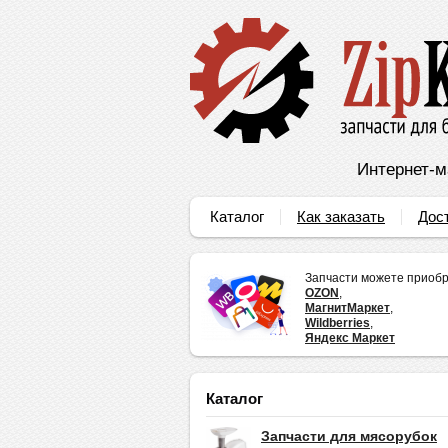
Интернет-м
Каталог
Как заказать
Дос
Запчасти можете приобр
OZON
,
МагнитМаркет
,
Wildberries
,
Яндекс Маркет
Каталог
Запчасти для мясорубок