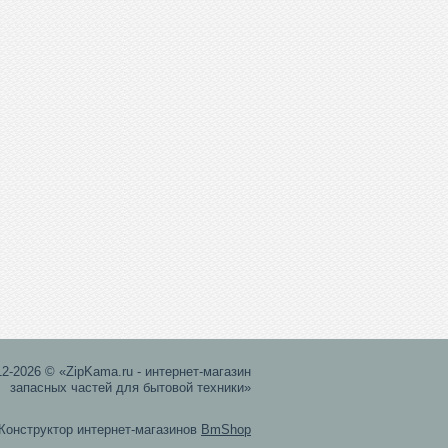
12-2026 © «ZipKama.ru - интернет-магазин
запасных частей для бытовой техники»
Конструктор интернет-магазинов
BmShop