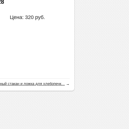
28
Цена:
320
руб.
ный стакан и ложка для хлебопечк...
→