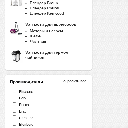
Блендер Braun
Блендер Philips
Блендер Kenwood
Запчасти для пылесосов
Моторы и насосы
Щетки
Фильтры
Запчасти для термос-
чайников
сбросить все
Производители
Binatone
Bork
Bosch
Braun
Cameron
Elenberg