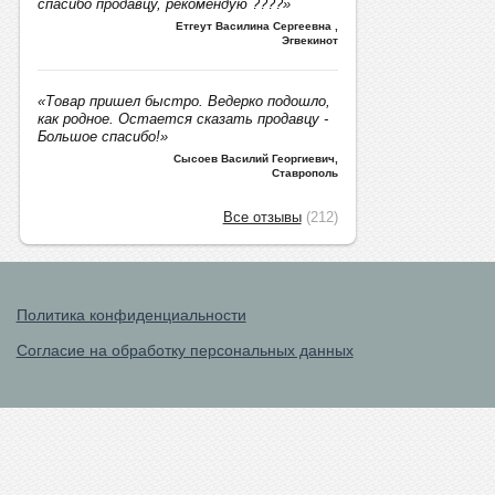
спасибо продавцу, рекомендую ????»
Етгеут Василина Сергеевна
,
Эгвекинот
«Товар пришел быстро. Ведерко подошло,
как родное. Остается сказать продавцу -
Большое спасибо!»
Сысоев Василий Георгиевич
,
Ставрополь
Все отзывы
(212)
Политика конфиденциальности
Согласие на обработку персональных данных