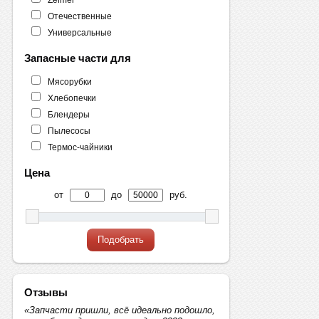
Отечественные
Универсальные
Запасные части для
Мясорубки
Хлебопечки
Блендеры
Пылесосы
Термос-чайники
Цена
от
до
руб.
Подобрать
Отзывы
«Запчасти пришли, всё идеально подошло,