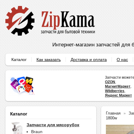
Интернет-магазин запчастей для б
Каталог
Как заказать
Доставка и оплата
О нас
Запчасти можете
OZON
,
МагнитМаркет
,
Wildberries
,
Яндекс Маркет
Главная
За
Каталог
1800w
Запчасти для мясорубок
Braun