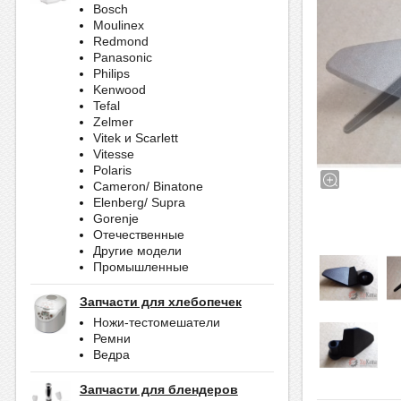
Bosch
Moulinex
Redmond
Panasonic
Philips
Kenwood
Tefal
Zelmer
Vitek и Scarlett
Vitesse
Polaris
Cameron/ Binatone
Elenberg/ Supra
Gorenje
Отечественные
Другие модели
Промышленные
Запчасти для хлебопечек
Ножи-тестомешатели
Ремни
Ведра
Запчасти для блендеров