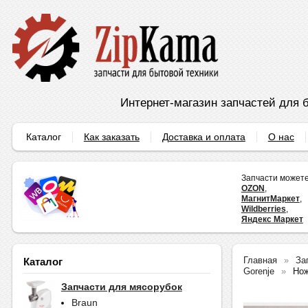
Интернет-магазин запчастей для б
Каталог
Как заказать
Доставка и оплата
О нас
Запчасти можете
OZON
,
МагнитМаркет
,
Wildberries
,
Яндекс Маркет
Главная
За
Каталог
Gorenje
Нож
Запчасти для мясорубок
Braun