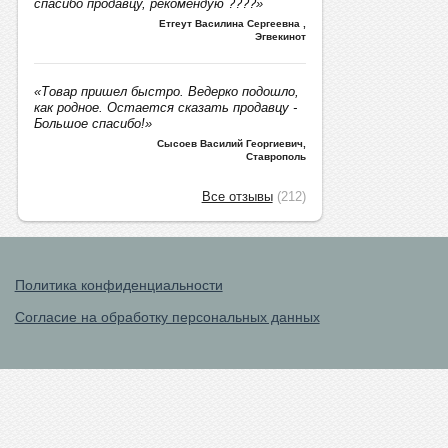
спасибо продавцу, рекомендую ????»
Етгеут Василина Сергеевна
,
Эгвекинот
«Товар пришел быстро. Ведерко подошло,
как родное. Остается сказать продавцу -
Большое спасибо!»
Сысоев Василий Георгиевич
,
Ставрополь
Все отзывы
(212)
Политика конфиденциальности
Согласие на обработку персональных данных