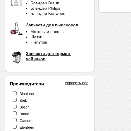
Блендер Braun
Блендер Philips
Блендер Kenwood
Запчасти для пылесосов
Моторы и насосы
Щетки
Фильтры
Запчасти для термос-
чайников
сбросить все
Производители
Binatone
Bork
Bosch
Braun
Cameron
Elenberg