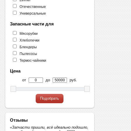
Отечественные
Универсальные
Запасные части для
Мясорубки
Хлебопечки
Блендеры
Пылесосы
Термос-чайники
Цена
от
до
руб.
Подобрать
Отзывы
«Запчасти пришли, всё идеально подошло,