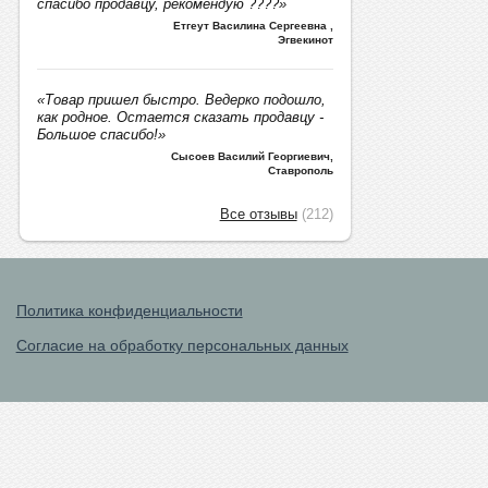
спасибо продавцу, рекомендую ????»
Етгеут Василина Сергеевна
,
Эгвекинот
«Товар пришел быстро. Ведерко подошло,
как родное. Остается сказать продавцу -
Большое спасибо!»
Сысоев Василий Георгиевич
,
Ставрополь
Все отзывы
(212)
Политика конфиденциальности
Согласие на обработку персональных данных