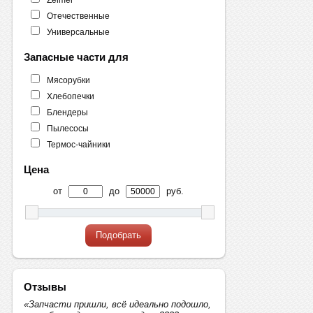
Отечественные
Универсальные
Запасные части для
Мясорубки
Хлебопечки
Блендеры
Пылесосы
Термос-чайники
Цена
от
до
руб.
Подобрать
Отзывы
«Запчасти пришли, всё идеально подошло,