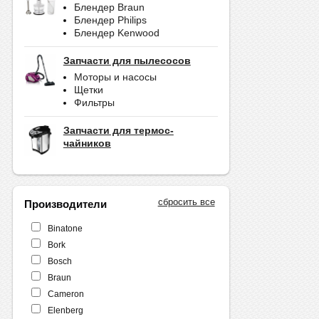
Блендер Braun
Блендер Philips
Блендер Kenwood
Запчасти для пылесосов
Моторы и насосы
Щетки
Фильтры
Запчасти для термос-
чайников
сбросить все
Производители
Binatone
Bork
Bosch
Braun
Cameron
Elenberg