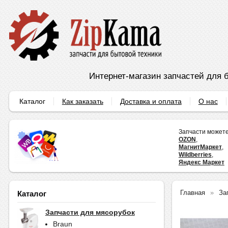
Интернет-магазин запчастей для б
Каталог
Как заказать
Доставка и оплата
О нас
Запчасти можете
OZON
,
МагнитМаркет
,
Wildberries
,
Яндекс Маркет
Главная
За
Каталог
Запчасти для мясорубок
Braun