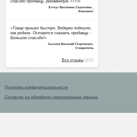
спасибо продавцу, рекомендую ????»
Етгеут Василина Сергеевна
,
Эгвекинот
«Товар пришел быстро. Ведерко подошло,
как родное. Остается сказать продавцу -
Большое спасибо!»
Сысоев Василий Георгиевич
,
Ставрополь
Все отзывы
(212)
Политика конфиденциальности
Согласие на обработку персональных данных