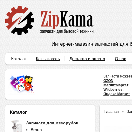
Интернет-магазин запчастей для б
Каталог
Как заказать
Доставка и оплата
О нас
Запчасти можете
OZON
,
МагнитМаркет
,
Wildberries
,
Яндекс Маркет
Главная
За
Каталог
Запчасти для мясорубок
Braun