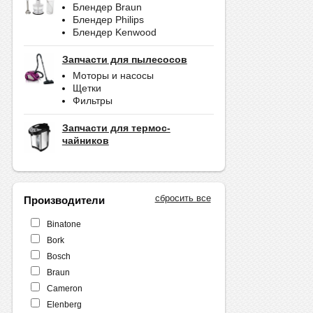
Блендер Braun
Блендер Philips
Блендер Kenwood
Запчасти для пылесосов
Моторы и насосы
Щетки
Фильтры
Запчасти для термос-
чайников
сбросить все
Производители
Binatone
Bork
Bosch
Braun
Cameron
Elenberg