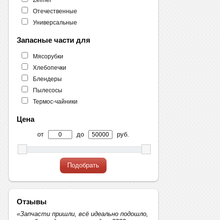
Отечественные
Универсальные
Запасные части для
Мясорубки
Хлебопечки
Блендеры
Пылесосы
Термос-чайники
Цена
от
до
руб.
Подобрать
Отзывы
«Запчасти пришли, всё идеально подошло,