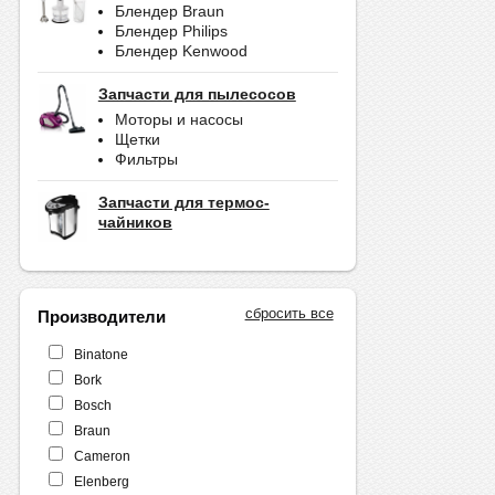
Блендер Braun
Блендер Philips
Блендер Kenwood
Запчасти для пылесосов
Моторы и насосы
Щетки
Фильтры
Запчасти для термос-
чайников
сбросить все
Производители
Binatone
Bork
Bosch
Braun
Cameron
Elenberg