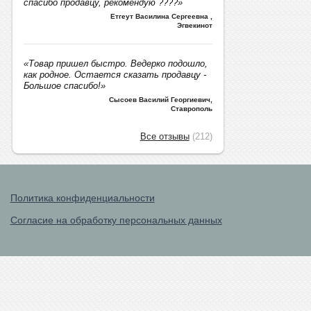
спасибо продавцу, рекомендую ????»
Етгеут Василина Сергеевна
,
Эгвекинот
«Товар пришел быстро. Ведерко подошло,
как родное. Остается сказать продавцу -
Большое спасибо!»
Сысоев Василий Георгиевич
,
Ставрополь
Все отзывы
(212)
Политика конфиденциальности
Согласие на обработку персональных данных