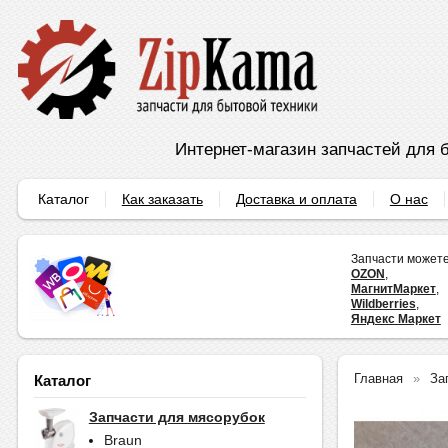
Интернет-магазин запчастей для б
Каталог
Как заказать
Доставка и оплата
О нас
Запчасти можете
OZON
,
МагнитМаркет
,
Wildberries
,
Яндекс Маркет
Главная
За
Каталог
Запчасти для мясорубок
Braun