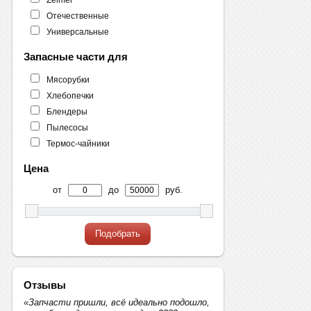
Отечественные
Универсальные
Запасные части для
Мясорубки
Хлебопечки
Блендеры
Пылесосы
Термос-чайники
Цена
от
до
руб.
Подобрать
Отзывы
«Запчасти пришли, всё идеально подошло,