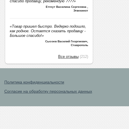
спасибо продавцу, рекомендую ????»
Етгеут Василина Сергеевна
,
Эгвекинот
«Товар пришел быстро. Ведерко подошло,
как родное. Остается сказать продавцу -
Большое спасибо!»
Сысоев Василий Георгиевич
,
Ставрополь
Все отзывы
(212)
Политика конфиденциальности
Согласие на обработку персональных данных