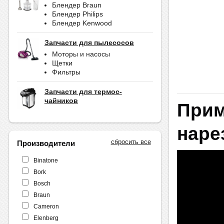
Блендер Braun
Блендер Philips
Блендер Kenwood
Запчасти для пылесосов
Моторы и насосы
Щетки
Фильтры
Запчасти для термос-
чайников
Прим
наре
сбросить все
Производители
Binatone
Bork
Bosch
Braun
Cameron
Elenberg