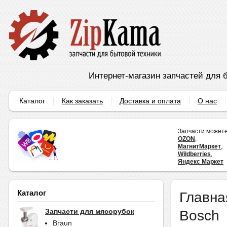
Интернет-магазин запчастей для б
Каталог
Как заказать
Доставка и оплата
О нас
Запчасти можете
OZON
,
МагнитМаркет
,
Wildberries
,
Яндекс Маркет
Каталог
Главна
Bosch
Запчасти для мясорубок
Braun