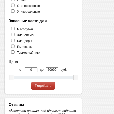
Отечественные
Универсальные
Запасные части для
Мясорубки
Хлебопечки
Блендеры
Пылесосы
Термос-чайники
Цена
от
до
руб.
Подобрать
Отзывы
«Запчасти пришли, всё идеально подошло,