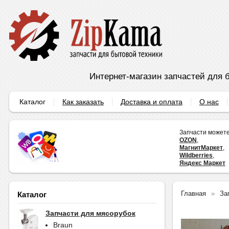
Интернет-магазин запчастей для б
Каталог
Как заказать
Доставка и оплата
О нас
Запчасти можете
OZON
,
МагнитМаркет
,
Wildberries
,
Яндекс Маркет
Главная
За
Каталог
Запчасти для мясорубок
Braun