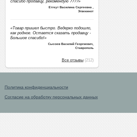
спасибо продавцу, рекомендую ????»
Етгеут Василина Сергеевна
,
Эгвекинот
«Товар пришел быстро. Ведерко подошло,
как родное. Остается сказать продавцу -
Большое спасибо!»
Сысоев Василий Георгиевич
,
Ставрополь
Все отзывы
(212)
Политика конфиденциальности
Согласие на обработку персональных данных