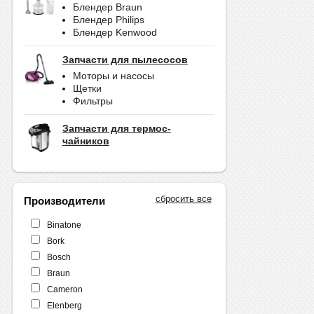
Блендер Braun
Блендер Philips
Блендер Kenwood
Запчасти для пылесосов
Моторы и насосы
Щетки
Фильтры
Запчасти для термос-
чайников
сбросить все
Производители
Binatone
Bork
Bosch
Braun
Cameron
Elenberg