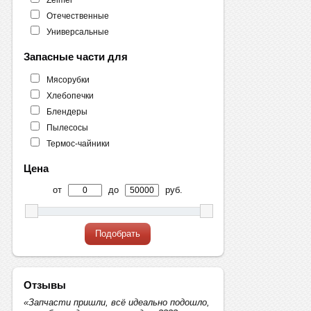
Отечественные
Универсальные
Запасные части для
Мясорубки
Хлебопечки
Блендеры
Пылесосы
Термос-чайники
Цена
от
до
руб.
Подобрать
Отзывы
«Запчасти пришли, всё идеально подошло,