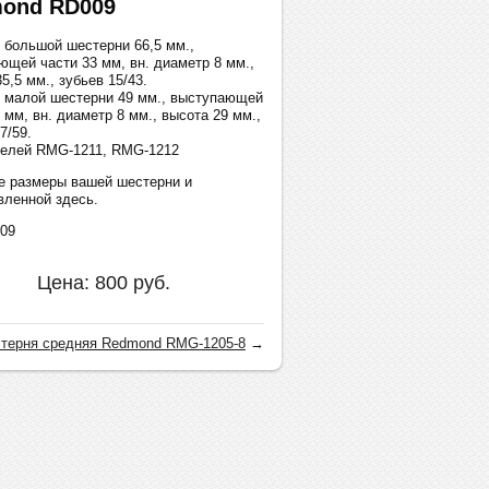
ond RD009
 большой шестерни 66,5 мм.,
ющей части 33 мм, вн. диаметр 8 мм.,
5,5 мм., зубьев 15/43.
 малой шестерни 49 мм., выступающей
 мм, вн. диаметр 8 мм., высота 29 мм.,
7/59.
елей RMG-1211, RMG-1212
е размеры вашей шестерни и
вленной здесь.
009
Цена:
800
руб.
терня средняя Redmond RMG-1205-8
→