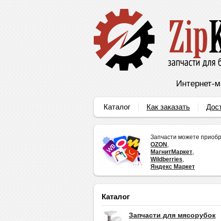
Интернет-м
Каталог
Как заказать
Дос
Запчасти можете приобр
OZON
,
МагнитМаркет
,
Wildberries
,
Яндекс Маркет
Каталог
Запчасти для мясорубок