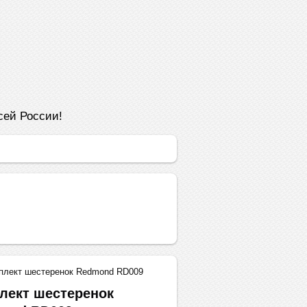
сей России!
плект шестеренок Redmond RD009
лект шестеренок