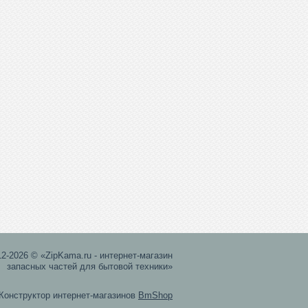
12-2026 © «ZipKama.ru - интернет-магазин
запасных частей для бытовой техники»
Конструктор интернет-магазинов
BmShop