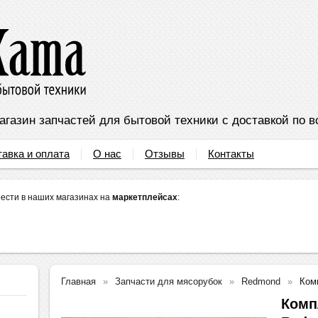
агазин запчастей для бытовой техники с доставкой по в
тавка и оплата
О нас
Отзывы
Контакты
ести в наших магазинах на
маркетплейсах
:
Главная
Запчасти для мясорубок
Redmond
Ком
Комп