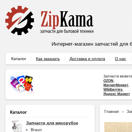
Интернет-магазин запчастей для б
Каталог
Как заказать
Доставка и оплата
О нас
Запчасти можете
OZON
,
МагнитМаркет
,
Wildberries
,
Яндекс Маркет
Главная
За
Каталог
Запчасти для мясорубок
Braun