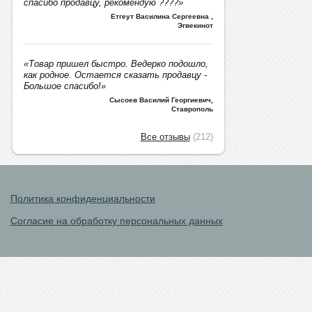
спасибо продавцу, рекомендую ????»
Етгеут Василина Сергеевна
,
Эгвекинот
«Товар пришел быстро. Ведерко подошло,
как родное. Остается сказать продавцу -
Большое спасибо!»
Сысоев Василий Георгиевич
,
Ставрополь
Все отзывы
(212)
Политика конфиденциальности
Согласие на обработку персональных данных