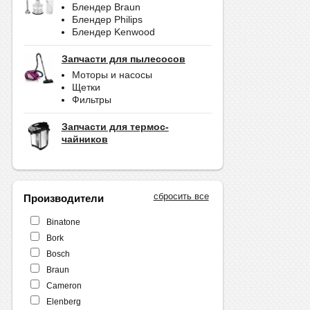
Блендер Braun
Блендер Philips
Блендер Kenwood
Запчасти для пылесосов
Моторы и насосы
Щетки
Фильтры
Запчасти для термос-
чайников
сбросить все
Производители
Binatone
Bork
Bosch
Braun
Cameron
Elenberg