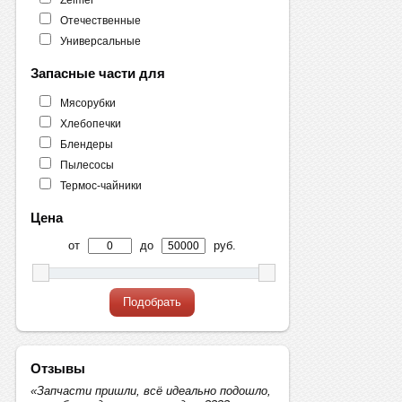
Отечественные
Универсальные
Запасные части для
Мясорубки
Хлебопечки
Блендеры
Пылесосы
Термос-чайники
Цена
от
до
руб.
Подобрать
Отзывы
«Запчасти пришли, всё идеально подошло,