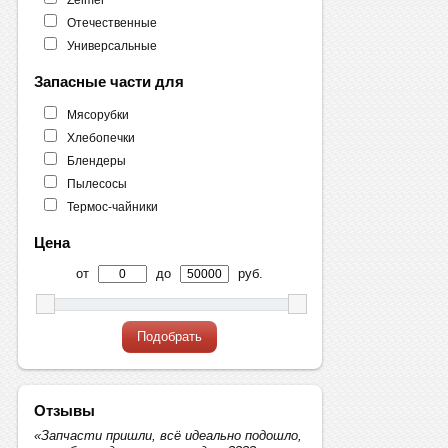
Отечественные
Универсальные
Запасные части для
Мясорубки
Хлебопечки
Блендеры
Пылесосы
Термос-чайники
Цена
от
до
руб.
Подобрать
Отзывы
«Запчасти пришли, всё идеально подошло,