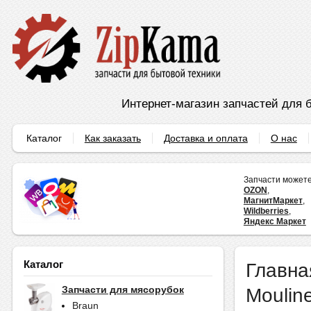
Интернет-магазин запчастей для б
Каталог
Как заказать
Доставка и оплата
О нас
Запчасти можете
OZON
,
МагнитМаркет
,
Wildberries
,
Яндекс Маркет
Каталог
Главна
Moulin
Запчасти для мясорубок
Braun