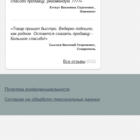
спасибо продавцу, рекомендую ????»
Етгеут Василина Сергеевна
,
Эгвекинот
«Товар пришел быстро. Ведерко подошло,
как родное. Остается сказать продавцу -
Большое спасибо!»
Сысоев Василий Георгиевич
,
Ставрополь
Все отзывы
(212)
Политика конфиденциальности
Согласие на обработку персональных данных