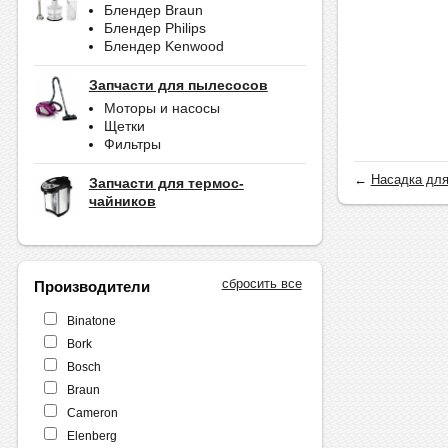
Блендер Braun
Блендер Philips
Блендер Kenwood
Запчасти для пылесосов
Моторы и насосы
Щетки
Фильтры
←
Насадка для
Запчасти для термос-
чайников
сбросить все
Производители
Binatone
Bork
Bosch
Braun
Cameron
Elenberg