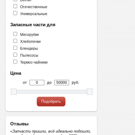
Отечественные
Универсальные
Запасные части для
Мясорубки
Хлебопечки
Блендеры
Пылесосы
Термос-чайники
Цена
от
до
руб.
Подобрать
Отзывы
«Запчасти пришли, всё идеально подошло,