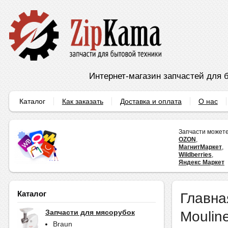
Интернет-магазин запчастей для б
Каталог
Как заказать
Доставка и оплата
О нас
Запчасти можете
OZON
,
МагнитМаркет
,
Wildberries
,
Яндекс Маркет
Каталог
Главна
Moulin
Запчасти для мясорубок
Braun