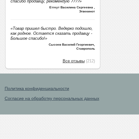
спасибо продавцу, рекомендую ????»
Етгеут Василина Сергеевна
,
Эгвекинот
«Товар пришел быстро. Ведерко подошло,
как родное. Остается сказать продавцу -
Большое спасибо!»
Сысоев Василий Георгиевич
,
Ставрополь
Все отзывы
(212)
Политика конфиденциальности
Согласие на обработку персональных данных