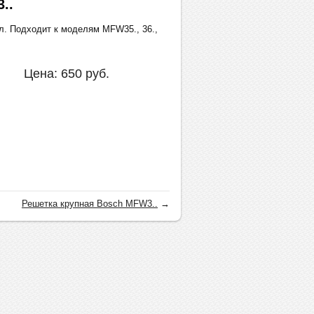
..
л. Подходит к моделям MFW35., 36.,
Цена:
650
руб.
Решетка крупная Bosch MFW3..
→