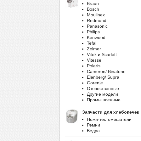
Braun
Bosch
Moulinex
Redmond
Panasonic
Philips
Kenwood
Tefal
Zelmer
Vitek и Scarlett
Vitesse
Polaris
Cameron/ Binatone
Elenberg/ Supra
Gorenje
Отечественные
Другие модели
Промышленные
Запчасти для хлебопечек
Ножи-тестомешатели
Ремни
Ведра