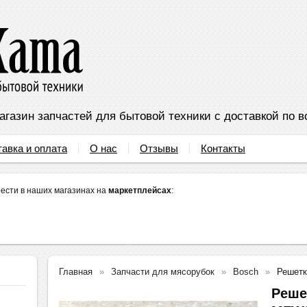
агазин запчастей для бытовой техники с доставкой по в
тавка и оплата
О нас
Отзывы
Контакты
ести в наших магазинах на
маркетплейсах
:
Главная
Запчасти для мясорубок
Bosch
Решетк
Реше