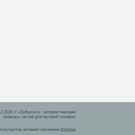
12-2026 © «ZipKama.ru - интернет-магазин
запасных частей для бытовой техники»
Конструктор интернет-магазинов
BmShop