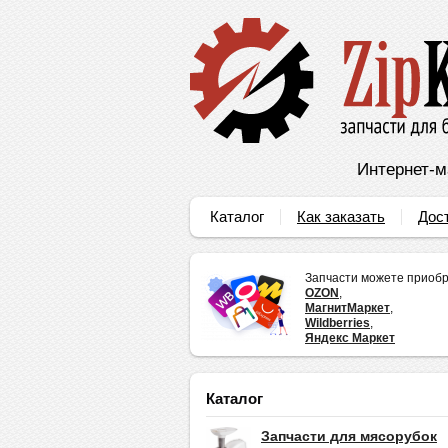
Интернет-м
Каталог
Как заказать
Дос
Запчасти можете приобр
OZON
,
МагнитМаркет
,
Wildberries
,
Яндекс Маркет
Каталог
Запчасти для мясорубок