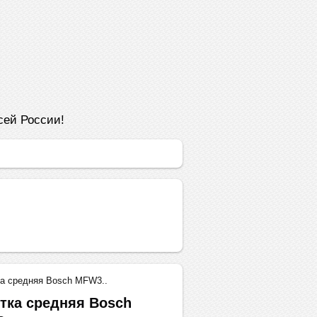
сей России!
а средняя Bosch MFW3..
тка средняя Bosch