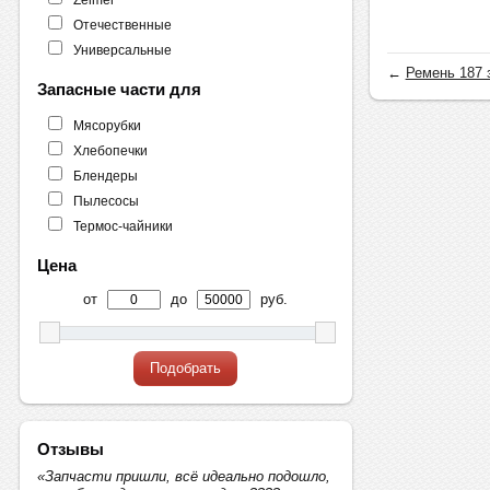
Отечественные
Универсальные
←
Ремень 187 
Запасные части для
Мясорубки
Хлебопечки
Блендеры
Пылесосы
Термос-чайники
Цена
от
до
руб.
Подобрать
Отзывы
«Запчасти пришли, всё идеально подошло,