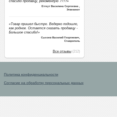
спасибо продавцу, рекомендую ????»
Етгеут Василина Сергеевна
,
Эгвекинот
«Товар пришел быстро. Ведерко подошло,
как родное. Остается сказать продавцу -
Большое спасибо!»
Сысоев Василий Георгиевич
,
Ставрополь
Все отзывы
(212)
Политика конфиденциальности
Согласие на обработку персональных данных