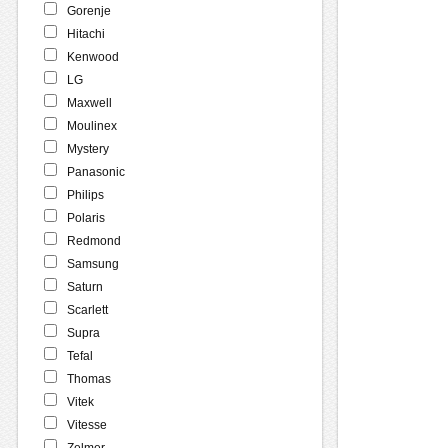
Gorenje
Hitachi
Kenwood
LG
Maxwell
Moulinex
Mystery
Panasonic
Philips
Polaris
Redmond
Samsung
Saturn
Scarlett
Supra
Tefal
Thomas
Vitek
Vitesse
Zelmer