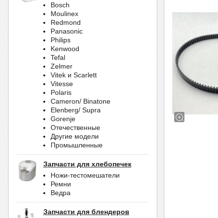
Bosch
Moulinex
Redmond
Panasonic
Philips
Kenwood
Tefal
Zelmer
Vitek и Scarlett
Vitesse
Polaris
Cameron/ Binatone
Elenberg/ Supra
Gorenje
Отечественные
Другие модели
Промышленные
Запчасти для хлебопечек
Ножи-тестомешатели
Ремни
Ведра
Запчасти для блендеров