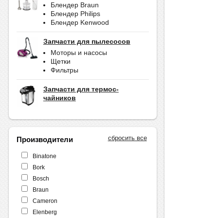
Блендер Braun
Блендер Philips
Блендер Kenwood
Запчасти для пылесосов
Моторы и насосы
Щетки
Фильтры
Запчасти для термос-
чайников
сбросить все
Производители
Binatone
Bork
Bosch
Braun
Cameron
Elenberg