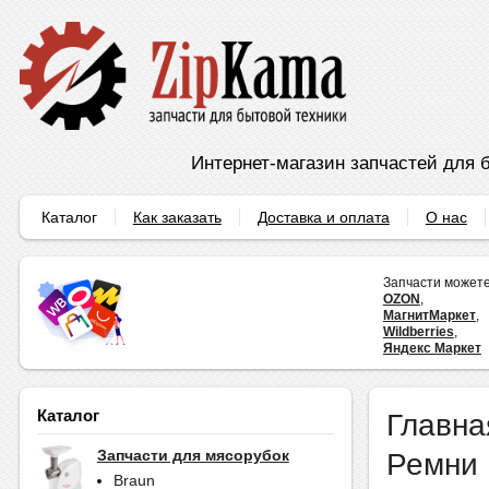
Интернет-магазин запчастей для б
Каталог
Как заказать
Доставка и оплата
О нас
Запчасти можете
OZON
,
МагнитМаркет
,
Wildberries
,
Яндекс Маркет
Каталог
Главна
Ремни
Запчасти для мясорубок
Braun