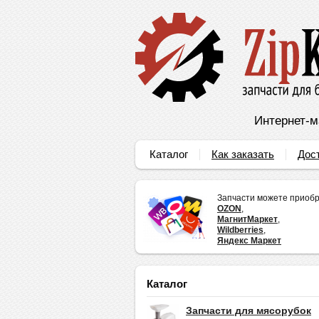
Интернет-м
Каталог
Как заказать
Дос
Запчасти можете приобр
OZON
,
МагнитМаркет
,
Wildberries
,
Яндекс Маркет
Каталог
Запчасти для мясорубок