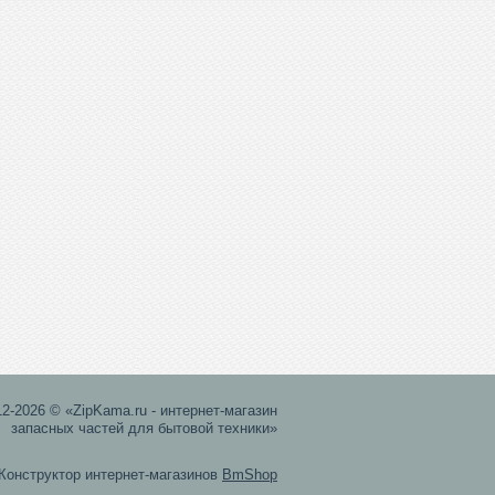
12-2026 © «ZipKama.ru - интернет-магазин
запасных частей для бытовой техники»
Конструктор интернет-магазинов
BmShop