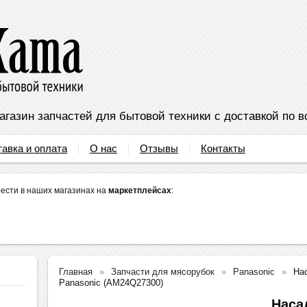
агазин запчастей для бытовой техники с доставкой по в
тавка и оплата
О нас
Отзывы
Контакты
ести в наших магазинах на
маркетплейсах
:
Главная
Запчасти для мясорубок
Panasonic
На
Panasonic (AM24Q27300)
Наса