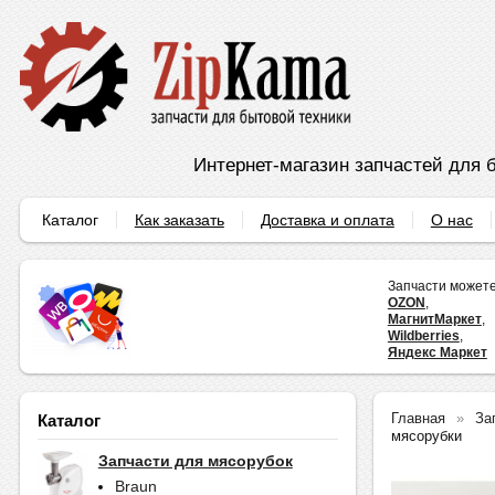
Интернет-магазин запчастей для б
Каталог
Как заказать
Доставка и оплата
О нас
Запчасти можете
OZON
,
МагнитМаркет
,
Wildberries
,
Яндекс Маркет
Главная
За
Каталог
мясорубки
Запчасти для мясорубок
Braun