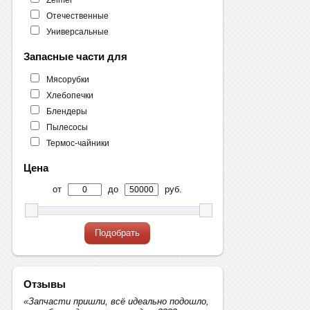
Отечественные
Универсальные
Запасные части для
Мясорубки
Хлебопечки
Блендеры
Пылесосы
Термос-чайники
Цена
от
до
руб.
Подобрать
Отзывы
«Запчасти пришли, всё идеально подошло,