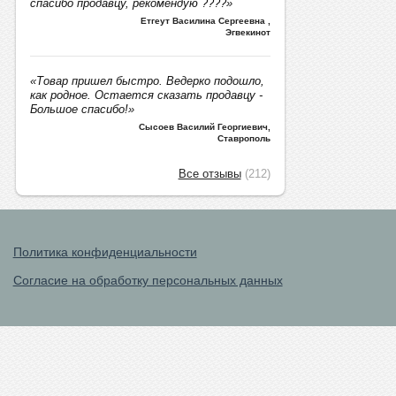
спасибо продавцу, рекомендую ????»
Етгеут Василина Сергеевна
,
Эгвекинот
«Товар пришел быстро. Ведерко подошло,
как родное. Остается сказать продавцу -
Большое спасибо!»
Сысоев Василий Георгиевич
,
Ставрополь
Все отзывы
(212)
Политика конфиденциальности
Согласие на обработку персональных данных