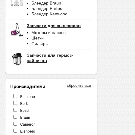
Блендер Braun
Блендер Philips
Блендер Kenwood
Запчасти для пылесосов
Моторы и насосы
Щетки
Фильтры
Запчасти для термос-
чайников
сбросить все
Производители
Binatone
Bork
Bosch
Braun
Cameron
Elenberg