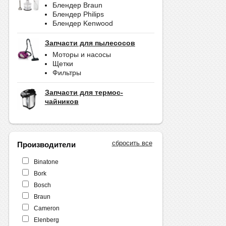
Блендер Braun
Блендер Philips
Блендер Kenwood
Запчасти для пылесосов
Моторы и насосы
Щетки
Фильтры
Запчасти для термос-
чайников
сбросить все
Производители
Binatone
Bork
Bosch
Braun
Cameron
Elenberg