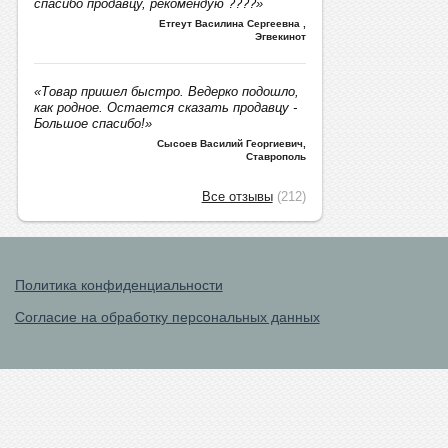
спасибо продавцу, рекомендую ????»
Етгеут Василина Сергеевна
,
Эгвекинот
«Товар пришел быстро. Ведерко подошло,
как родное. Остается сказать продавцу -
Большое спасибо!»
Сысоев Василий Георгиевич
,
Ставрополь
Все отзывы
(212)
Политика конфиденциальности
Согласие на обработку персональных данных