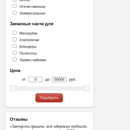
Отечественные
Универсальные
Запасные части для
Мясорубки
Хлебопечки
Блендеры
Пылесосы
Термос-чайники
Цена
от
до
руб.
Подобрать
Отзывы
«Запчасти пришли, всё идеально подошло,